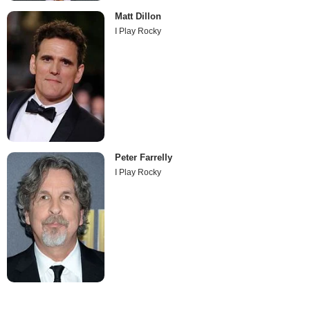
Matt Dillon
I Play Rocky
Peter Farrelly
I Play Rocky