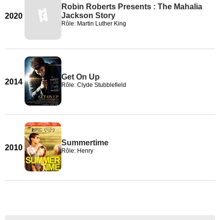
Robin Roberts Presents : The Mahalia
Jackson Story
2020
Rôle: Martin Luther King
Get On Up
2014
Rôle: Clyde Stubblefield
Summertime
2010
Rôle: Henry