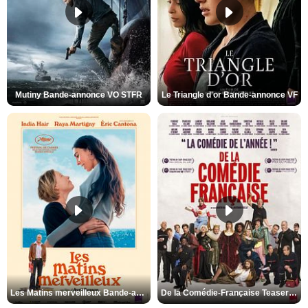
Mutiny Bande-annonce VO STFR
Le Triangle d'or Bande-annonce VF
Les Matins merveilleux Bande-annonce VF
De la Comédie-Française Teaser VF