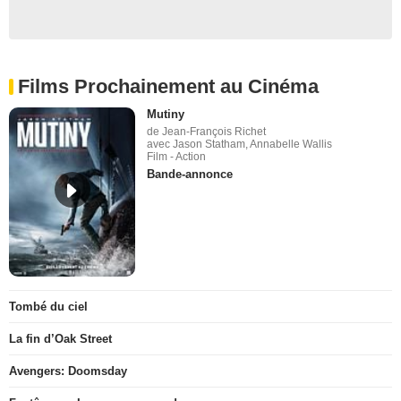
Films Prochainement au Cinéma
Mutiny
de Jean-François Richet
avec Jason Statham, Annabelle Wallis
Film - Action
Bande-annonce
Tombé du ciel
La fin d’Oak Street
Avengers: Doomsday