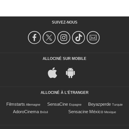
SUIVEZ-NOUS
ALLOCINÉ SUR MOBILE
ALLOCINÉ À L'ÉTRANGER
Filmstarts
SensaCine
Beyazperde
Allemagne
Espagne
Turquie
AdoroCinema
Sensacine México
Brésil
Mexique