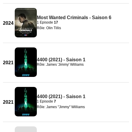
Most Wanted Criminals - Saison 6
1 Episode
17
2024
Rôle: Olin Tillis
4400 (2021) - Saison 1
2021
Rôle: James 'Jimmy' Williams
4400 (2021) - Saison 1
1 Episode
7
2021
Rôle: James "Jimmy" Williams