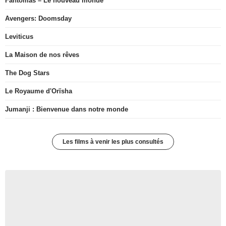
Fantômas – Le nouveau monde
Avengers: Doomsday
Leviticus
La Maison de nos rêves
The Dog Stars
Le Royaume d'Orïsha
Jumanji : Bienvenue dans notre monde
Les films à venir les plus consultés