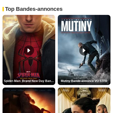
Top Bandes-annonces
Spider-Man: Brand New Day Bande-annonce VO STFR
Mutiny Bande-annonce VO STFR