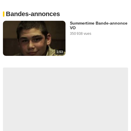
Bandes-annonces
Summertime Bande-annonce
VO
350 938 vues
1:53