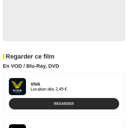
Regarder ce film
En VOD / Blu-Ray, DVD
VIVA
Location dès 2,49 €
REGARDER