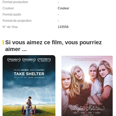
Format production
-
Couleur
Couleur
Format audio
-
Format de projection
-
N° de Visa
133556
Si vous aimez ce film, vous pourriez
aimer ...