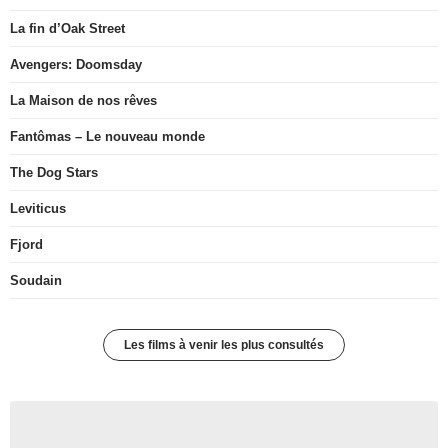
La fin d’Oak Street
Avengers: Doomsday
La Maison de nos rêves
Fantômas – Le nouveau monde
The Dog Stars
Leviticus
Fjord
Soudain
Les films à venir les plus consultés