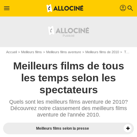
profil
menu
search
Accueil
Meilleurs films
Meilleurs films aventure
Meilleurs films de 2010
Top films aventure de 2010
Meilleurs films de tous
les temps selon les
spectateurs
Quels sont les meilleurs films aventure de 2010?
Découvrez notre classement des meilleurs films
aventure de l'année 2010.
Meilleurs films selon la presse