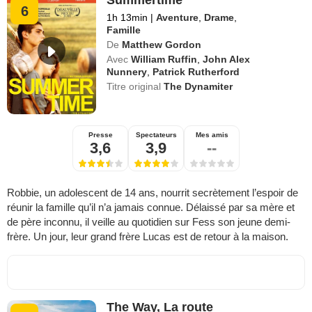
6
1h 13min
|
Aventure
,
Drame
,
Famille
De
Matthew Gordon
Avec
William Ruffin
,
John Alex
Nunnery
,
Patrick Rutherford
Titre original
The Dynamiter
Presse
Spectateurs
Mes amis
3,6
3,9
--
Robbie, un adolescent de 14 ans, nourrit secrètement l’espoir de
réunir la famille qu’il n’a jamais connue. Délaissé par sa mère et
de père inconnu, il veille au quotidien sur Fess son jeune demi-
frère. Un jour, leur grand frère Lucas est de retour à la maison.
The Way, La route