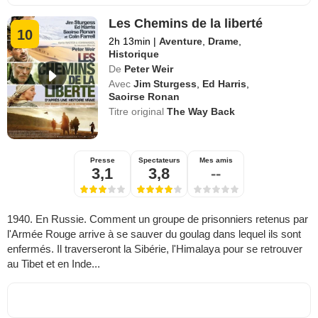
Les Chemins de la liberté
10
2h 13min
|
Aventure
,
Drame
,
Historique
De
Peter Weir
Avec
Jim Sturgess
,
Ed Harris
,
Saoirse Ronan
Titre original
The Way Back
Presse
Spectateurs
Mes amis
3,1
3,8
--
1940. En Russie. Comment un groupe de prisonniers retenus par
l'Armée Rouge arrive à se sauver du goulag dans lequel ils sont
enfermés. Il traverseront la Sibérie, l'Himalaya pour se retrouver
au Tibet et en Inde...