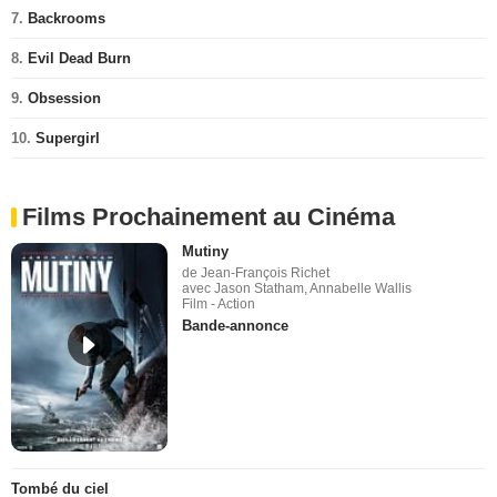
7.
Backrooms
8.
Evil Dead Burn
9.
Obsession
10.
Supergirl
Films Prochainement au Cinéma
Mutiny
de Jean-François Richet
avec Jason Statham, Annabelle Wallis
Film - Action
Bande-annonce
Tombé du ciel