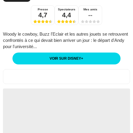
Presse
Spectateurs
Mes amis
4,7
4,4
--
Woody le cowboy, Buzz l'Eclair et les autres jouets se retrouvent
confrontés à ce qui devait bien arriver un jour : le départ d'Andy
pour l'université...
VOIR SUR DISNEY
+