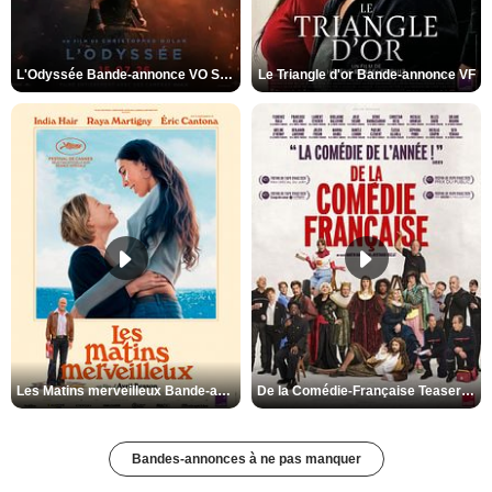
L'Odyssée Bande-annonce VO STFR
Le Triangle d'or Bande-annonce VF
Les Matins merveilleux Bande-annonce VF
De la Comédie-Française Teaser VF
Bandes-annonces à ne pas manquer