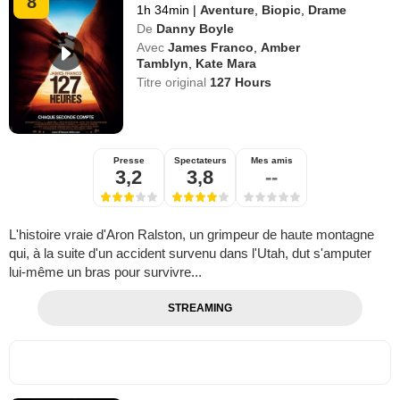
8
1h 34min
|
Aventure
,
Biopic
,
Drame
De
Danny Boyle
Avec
James Franco
,
Amber
Tamblyn
,
Kate Mara
Titre original
127 Hours
Presse
Spectateurs
Mes amis
3,2
3,8
--
L'histoire vraie d'Aron Ralston, un grimpeur de haute montagne
qui, à la suite d'un accident survenu dans l'Utah, dut s'amputer
lui-même un bras pour survivre...
STREAMING