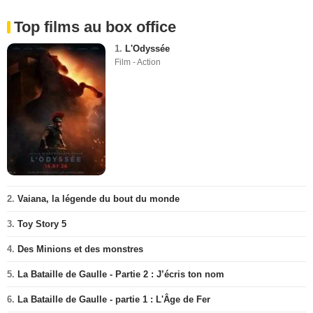
Top films au box office
1.
L'Odyssée
Film - Action
2.
Vaiana, la légende du bout du monde
3.
Toy Story 5
4.
Des Minions et des monstres
5.
La Bataille de Gaulle - Partie 2 : J’écris ton nom
6.
La Bataille de Gaulle - partie 1 : L'Âge de Fer