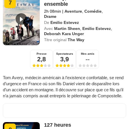
7
ensemble
2h 08min
|
Aventure
,
Comédie
,
Drame
De
Emilio Estevez
Avec
Martin Sheen
,
Emilio Estevez
,
Deborah Kara Unger
Titre original
The Way
Presse
Spectateurs
Mes amis
2,8
3,9
--
Tom Avery, médecin américain à l’existence confortable, se rend
d’urgence en France où son fils Daniel vient de disparaître lors
d’un accident en montagne. Il découvre sur place que ce fils qu’il
n’a jamais compris avait entrepris le pèlerinage de Compostelle.
127 heures