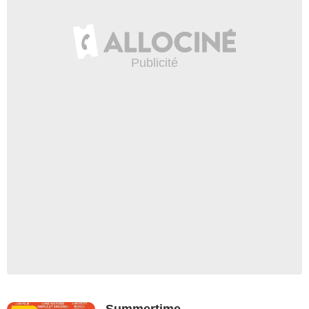
Summertime