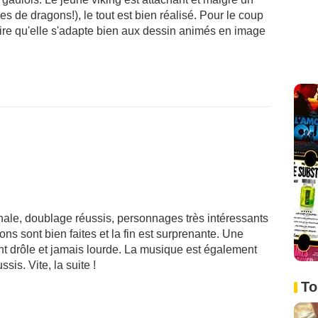
es de dragons!), le tout est bien réalisé. Pour le coup
t dire qu'elle s'adapte bien aux dessin animés en image
inale, doublage réussis, personnages très intéressants
ns sont bien faites et la fin est surprenante. Une
nt drôle et jamais lourde. La musique est également
ssis. Vite, la suite !
To