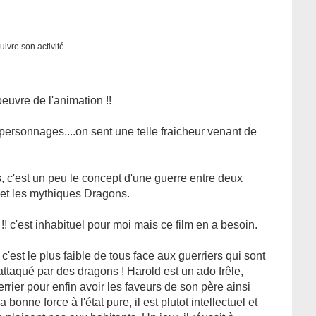
uivre son activité
euvre de l'animation !!
s personnages....on sent une telle fraicheur venant de
s, c'est un peu le concept d'une guerre entre deux
 et les mythiques Dragons.
 !! c'est inhabituel pour moi mais ce film en a besoin.
c'est le plus faible de tous face aux guerriers qui sont
 attaqué par des dragons ! Harold est un ado frêle,
errier pour enfin avoir les faveurs de son père ainsi
 bonne force à l'état pure, il est plutot intellectuel et