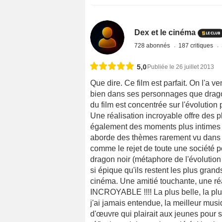
Dex et le cinéma
728 abonnés
187 critiques
5,0
Publiée le 26 juillet 2013
Que dire. Ce film est parfait. On l'a
bien dans ses personnages que dragons
du film est concentrée sur l'évolution
Une réalisation incroyable offre des 
également des moments plus intimes q
aborde des thèmes rarement vu dans un
comme le rejet de toute une société po
dragon noir (métaphore de l'évolution
si épique qu'ils restent les plus gra
cinéma. Une amitié touchante, une réa
INCROYABLE !!!! La plus belle, la plu
j'ai jamais entendue, la meilleur musi
d'œuvre qui plairait aux jeunes pour 