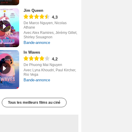
Jim Queen
4,3
De Marco Nguyen, Nicolas
Athane
Avec Alex Ramires, Jérémy Gillet,
Shirley Souagnon
Bande-annonce
In Waves
4,2
De Phuong Mai Nguyen
Avec Lyna Khoudri, Paul Kircher,
Rio Vega
Bande-annonce
Tous les meilleurs films au ciné