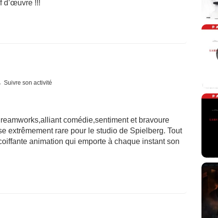
f d’œuvre !!!
Suivre son activité
Dreamworks,alliant comédie,sentiment et bravoure
e extrêmement rare pour le studio de Spielberg. Tout
coiffante animation qui emporte à chaque instant son