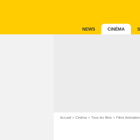
NEWS
CINÉMA
S
Accueil
Cinéma
Tous les films
Films Animation