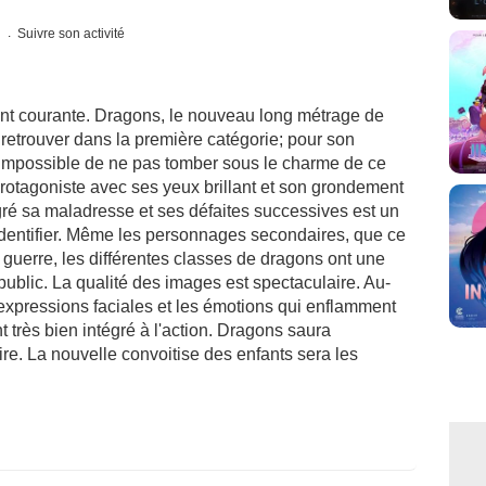
s
Suivre son activité
nt courante. Dragons, le nouveau long métrage de
etrouver dans la première catégorie; pour son
e. Impossible de ne pas tomber sous le charme de ce
otagoniste avec ses yeux brillant et son grondement
gré sa maladresse et ses défaites successives est un
identifier. Même les personnages secondaires, que ce
de guerre, les différentes classes de dragons ont une
public. La qualité des images est spectaculaire. Au-
 expressions faciales et les émotions qui enflamment
très bien intégré à l'action. Dragons saura
re. La nouvelle convoitise des enfants sera les