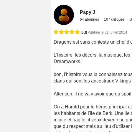
Papy J
64 abonnés
107 critiques
S
5,0
Publiée le 31 juillet 2014
Dragons est sans conteste un chef d'o
L'histoire, les décors, la musique, le
Dreamworks !
bon, l'histoire vous la connaissez tou
clans qui sont les ancestraux Vikings
Attention, il ne va y avoir que du spoil
On a Harold pour le héros principal et 
les habitants de l'ile de Berk. Une ile
mince et fragile, il veux devenir un gu
que du respect mais au lieu d'utiliser la