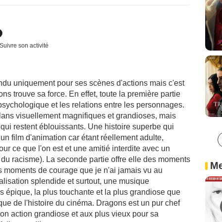
Suivre son activité
 vendu uniquement pour ses scènes d'actions mais c'est
 trouve sa force. En effet, toute la première partie
 psychologique et les relations entre les personnages.
plans visuellement magnifiques et grandioses, mais
ui restent éblouissants. Une histoire superbe qui
 film d'animation car étant réellement adulte,
ur ce que l'on est et une amitié interdite avec un
 du racisme). La seconde partie offre elle des moments
Me
nds moments de courage que je n'ai jamais vu au
lisation splendide et surtout, une musique
s épique, la plus touchante et la plus grandiose que
que de l'histoire du cinéma. Dragons est un pur chef
son action grandiose et aux plus vieux pour sa