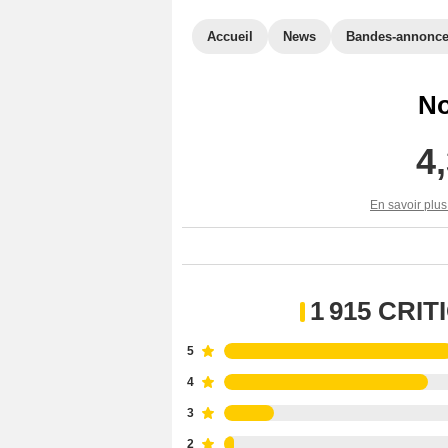
Accueil
News
Bandes-annonc
No
4
En savoir plus
1 915 CRI
5
4
3
2