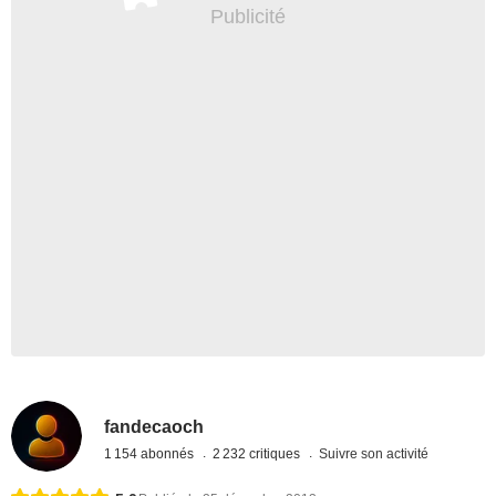
fandecaoch
1 154 abonnés
2 232 critiques
Suivre son activité