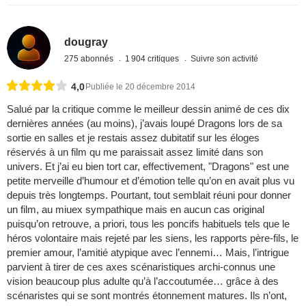
dougray
275 abonnés
1 904 critiques
Suivre son activité
4,0
Publiée le 20 décembre 2014
Salué par la critique comme le meilleur dessin animé de ces dix
dernières années (au moins), j’avais loupé Dragons lors de sa
sortie en salles et je restais assez dubitatif sur les éloges
réservés à un film qu me paraissait assez limité dans son
univers. Et j’ai eu bien tort car, effectivement, "Dragons" est une
petite merveille d’humour et d’émotion telle qu’on en avait plus vu
depuis très longtemps. Pourtant, tout semblait réuni pour donner
un film, au miuex sympathique mais en aucun cas original
puisqu’on retrouve, a priori, tous les poncifs habituels tels que le
héros volontaire mais rejeté par les siens, les rapports père-fils, le
premier amour, l’amitié atypique avec l’ennemi… Mais, l’intrigue
parvient à tirer de ces axes scénaristiques archi-connus une
vision beaucoup plus adulte qu’à l’accoutumée… grâce à des
scénaristes qui se sont montrés étonnement matures. Ils n’ont,