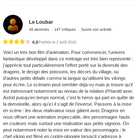
Le Loubar
48 abonnés
147 critiques
Suivre son activité
4,0
Publiée le 2 août 2016
Voici un très bon film d'animation. Pour commencer, l'univers
fantastique développé dans ce métrage est très bien représenté :
j'apprécie tout particulièrement l'effort porté sur la diversité des
dragons, le design des poissons, les décors du village, ou
d'autres petits détails comme la langue qu'utilisent les vikings
pour écrire. Le scénario peut sembler déjà-vu mais je trouve qu'il
est intéressant notamment au niveau de la relation d'Harold avec
Astrid puisqu'en temps normal, c'est le héros qui part en quête de
la demoiselle, alors qu'ici il s'agit de l'inverse. Passons à la mise
en scène : les deux réalisateur nous gâtent avec Dragons en
nous offrant une animation impeccable, des personnages hauts
en couleurs mais surtout une réalisation aux petits oignons. On
peut notamment noter la mise en valeur des personnages : le
chef viking est filmé en contre-plongée lorsqu'il s'adresse à