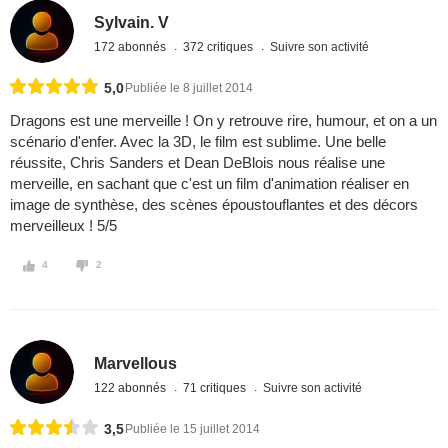
Sylvain. V
172 abonnés
372 critiques
Suivre son activité
5,0
Publiée le 8 juillet 2014
Dragons est une merveille ! On y retrouve rire, humour, et on a un
scénario d'enfer. Avec la 3D, le film est sublime. Une belle
réussite, Chris Sanders et Dean DeBlois nous réalise une
merveille, en sachant que c'est un film d'animation réaliser en
image de synthèse, des scènes époustouflantes et des décors
merveilleux ! 5/5
4
2
Marvellous
122 abonnés
71 critiques
Suivre son activité
3,5
Publiée le 15 juillet 2014