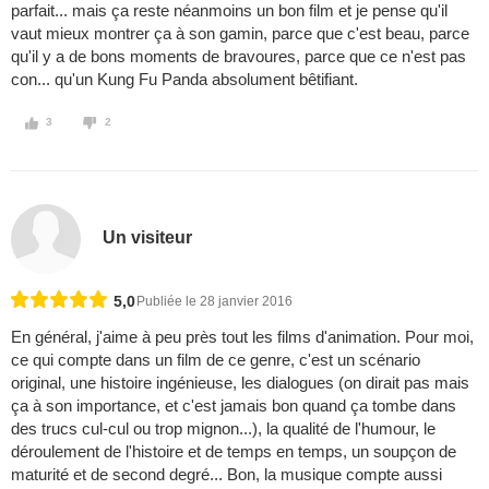
parfait... mais ça reste néanmoins un bon film et je pense qu'il
vaut mieux montrer ça à son gamin, parce que c'est beau, parce
qu'il y a de bons moments de bravoures, parce que ce n'est pas
con... qu'un Kung Fu Panda absolument bêtifiant.
3
2
Un visiteur
5,0
Publiée le 28 janvier 2016
En général, j'aime à peu près tout les films d'animation. Pour moi,
ce qui compte dans un film de ce genre, c'est un scénario
original, une histoire ingénieuse, les dialogues (on dirait pas mais
ça à son importance, et c'est jamais bon quand ça tombe dans
des trucs cul-cul ou trop mignon...), la qualité de l'humour, le
déroulement de l'histoire et de temps en temps, un soupçon de
maturité et de second degré... Bon, la musique compte aussi