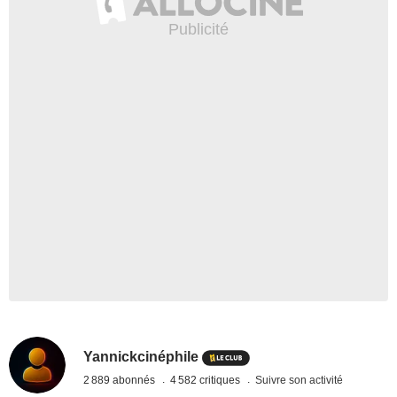
Yannickcinéphile
2 889 abonnés
4 582 critiques
Suivre son activité