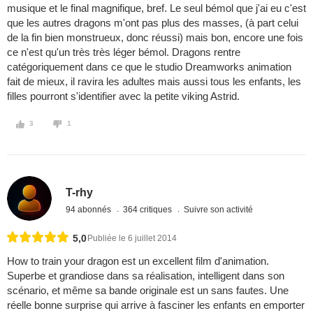
musique et le final magnifique, bref. Le seul bémol que j'ai eu c'est
que les autres dragons m'ont pas plus des masses, (à part celui
de la fin bien monstrueux, donc réussi) mais bon, encore une fois
ce n'est qu'un très très léger bémol. Dragons rentre
catégoriquement dans ce que le studio Dreamworks animation
fait de mieux, il ravira les adultes mais aussi tous les enfants, les
filles pourront s'identifier avec la petite viking Astrid.
3
1
T-rhy
94 abonnés
364 critiques
Suivre son activité
5,0
Publiée le 6 juillet 2014
How to train your dragon est un excellent film d'animation.
Superbe et grandiose dans sa réalisation, intelligent dans son
scénario, et même sa bande originale est un sans fautes. Une
réelle bonne surprise qui arrive à fasciner les enfants en emporter