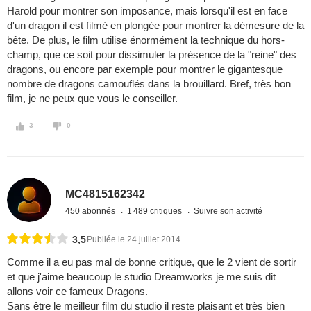
Harold pour montrer son imposance, mais lorsqu'il est en face
d'un dragon il est filmé en plongée pour montrer la démesure de la
bête. De plus, le film utilise énormément la technique du hors-
champ, que ce soit pour dissimuler la présence de la "reine" des
dragons, ou encore par exemple pour montrer le gigantesque
nombre de dragons camouflés dans la brouillard. Bref, très bon
film, je ne peux que vous le conseiller.
3
0
MC4815162342
450 abonnés
1 489 critiques
Suivre son activité
3,5
Publiée le 24 juillet 2014
Comme il a eu pas mal de bonne critique, que le 2 vient de sortir
et que j'aime beaucoup le studio Dreamworks je me suis dit
allons voir ce fameux Dragons.
Sans être le meilleur film du studio il reste plaisant et très bien