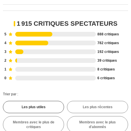
1 915 CRITIQUES SPECTATEURS
5
888 critiques
4
782 critiques
3
192 critiques
2
39 critiques
1
8 critiques
0
6 critiques
Trier par :
Les plus utiles
Les plus récentes
Membres avec le plus de
Membres avec le plus
critiques
d'abonnés