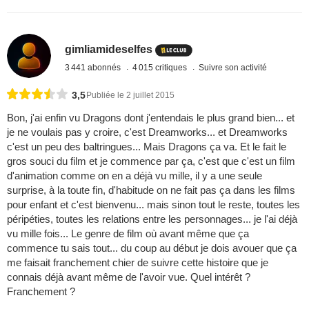
gimliamideselfes
3 441 abonnés
4 015 critiques
Suivre son activité
3,5
Publiée le 2 juillet 2015
Bon, j'ai enfin vu Dragons dont j'entendais le plus grand bien... et
je ne voulais pas y croire, c'est Dreamworks... et Dreamworks
c'est un peu des baltringues... Mais Dragons ça va. Et le fait le
gros souci du film et je commence par ça, c'est que c'est un film
d'animation comme on en a déjà vu mille, il y a une seule
surprise, à la toute fin, d'habitude on ne fait pas ça dans les films
pour enfant et c'est bienvenu... mais sinon tout le reste, toutes les
péripéties, toutes les relations entre les personnages... je l'ai déjà
vu mille fois... Le genre de film où avant même que ça
commence tu sais tout... du coup au début je dois avouer que ça
me faisait franchement chier de suivre cette histoire que je
connais déjà avant même de l'avoir vue. Quel intérêt ?
Franchement ?