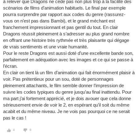
à relever que Dragons ne cède pas non plus trop à la facilité des
scénarios de films d’animation habituels. Le final par exemple
pourra surprendre par rapport aux codes du genre (rassurez-
vous on n’est pas dans Bambi), et le grand méchant est
franchement impressionnant et pas gentil du tout. En clair
Dragons réussit pleinement à s’adresser au plus grand nombre
en offrant une histoire très rythmée et très plaisante qui dégage
de vrais sentiments et une vraie humanité.
Pour le reste Dragons est aussi doté d’une excellente bande son,
parfaitement en adéquation avec les images et ce qui se passe à
l’écran.
En clair on tient là un film d’animation qui fait énormément plaisir à
voir. Pas prétentieux pour un sou, doté de personnages
pleinement attachants, le film semble donner l’impression de
suivre les codes typiques du genre jusqu’au final inattendu. Pour
ma part j’ai fortement apprécié, et je dois avouer que cela donne
sérieusement envie de voir le 2, en espérant qu’il soit du même
acabit et du même niveau. Je ne vois pas pourquoi ce ne serait
pas le cas !
4
0