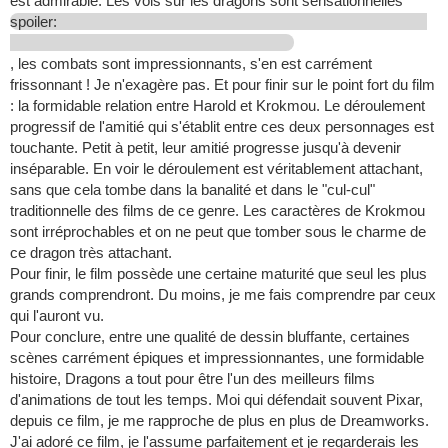
est admirable. Les vols sur les dragons sont sensationnelles
spoiler:
, les combats sont impressionnants, s'en est carrément
frissonnant ! Je n'exagère pas. Et pour finir sur le point fort du film
: la formidable relation entre Harold et Krokmou. Le déroulement
progressif de l'amitié qui s'établit entre ces deux personnages est
touchante. Petit à petit, leur amitié progresse jusqu'à devenir
inséparable. En voir le déroulement est véritablement attachant,
sans que cela tombe dans la banalité et dans le "cul-cul"
traditionnelle des films de ce genre. Les caractères de Krokmou
sont irréprochables et on ne peut que tomber sous le charme de
ce dragon très attachant.
Pour finir, le film possède une certaine maturité que seul les plus
grands comprendront. Du moins, je me fais comprendre par ceux
qui l'auront vu.
Pour conclure, entre une qualité de dessin bluffante, certaines
scènes carrément épiques et impressionnantes, une formidable
histoire, Dragons a tout pour être l'un des meilleurs films
d'animations de tout les temps. Moi qui défendait souvent Pixar,
depuis ce film, je me rapproche de plus en plus de Dreamworks.
J'ai adoré ce film, je l'assume parfaitement et je regarderais les