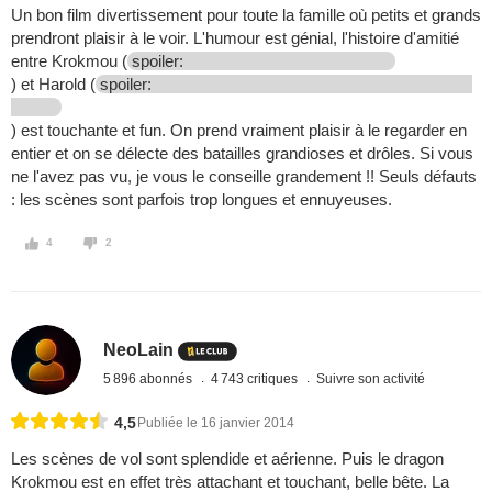
Un bon film divertissement pour toute la famille où petits et grands
prendront plaisir à le voir. L'humour est génial, l'histoire d'amitié
entre Krokmou (
spoiler:
) et Harold (
spoiler:
) est touchante et fun. On prend vraiment plaisir à le regarder en
entier et on se délecte des batailles grandioses et drôles. Si vous
ne l'avez pas vu, je vous le conseille grandement !! Seuls défauts
: les scènes sont parfois trop longues et ennuyeuses.
4
2
NeoLain
5 896 abonnés
4 743 critiques
Suivre son activité
4,5
Publiée le 16 janvier 2014
Les scènes de vol sont splendide et aérienne. Puis le dragon
Krokmou est en effet très attachant et touchant, belle bête. La