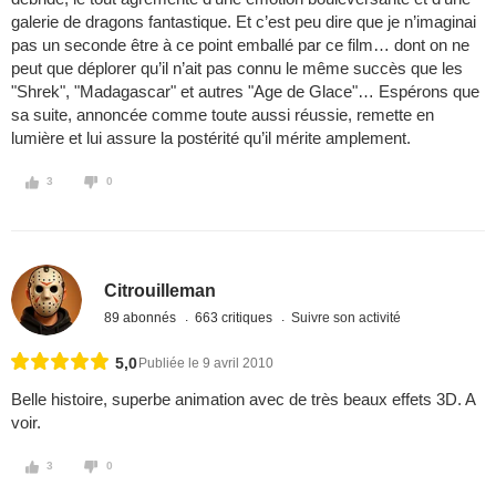
galerie de dragons fantastique. Et c’est peu dire que je n’imaginai
pas un seconde être à ce point emballé par ce film… dont on ne
peut que déplorer qu’il n’ait pas connu le même succès que les
"Shrek", "Madagascar" et autres "Age de Glace"… Espérons que
sa suite, annoncée comme toute aussi réussie, remette en
lumière et lui assure la postérité qu’il mérite amplement.
3
0
Citrouilleman
89 abonnés
663 critiques
Suivre son activité
5,0
Publiée le 9 avril 2010
Belle histoire, superbe animation avec de très beaux effets 3D. A
voir.
3
0