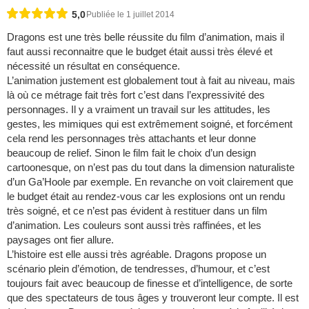
5,0
Publiée le 1 juillet 2014
Dragons est une très belle réussite du film d’animation, mais il
faut aussi reconnaitre que le budget était aussi très élevé et
nécessité un résultat en conséquence.
L’animation justement est globalement tout à fait au niveau, mais
là où ce métrage fait très fort c’est dans l’expressivité des
personnages. Il y a vraiment un travail sur les attitudes, les
gestes, les mimiques qui est extrêmement soigné, et forcément
cela rend les personnages très attachants et leur donne
beaucoup de relief. Sinon le film fait le choix d’un design
cartoonesque, on n’est pas du tout dans la dimension naturaliste
d’un Ga’Hoole par exemple. En revanche on voit clairement que
le budget était au rendez-vous car les explosions ont un rendu
très soigné, et ce n’est pas évident à restituer dans un film
d’animation. Les couleurs sont aussi très raffinées, et les
paysages ont fier allure.
L’histoire est elle aussi très agréable. Dragons propose un
scénario plein d’émotion, de tendresses, d’humour, et c’est
toujours fait avec beaucoup de finesse et d’intelligence, de sorte
que des spectateurs de tous âges y trouveront leur compte. Il est