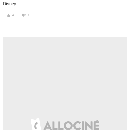
Disney.
4
1