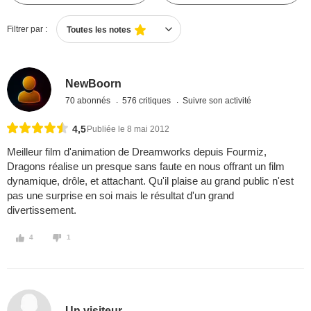
Filtrer par :
Toutes les notes
NewBoorn
70 abonnés
576 critiques
Suivre son activité
4,5
Publiée le 8 mai 2012
Meilleur film d'animation de Dreamworks depuis Fourmiz,
Dragons réalise un presque sans faute en nous offrant un film
dynamique, drôle, et attachant. Qu'il plaise au grand public n'est
pas une surprise en soi mais le résultat d'un grand
divertissement.
4
1
Un visiteur