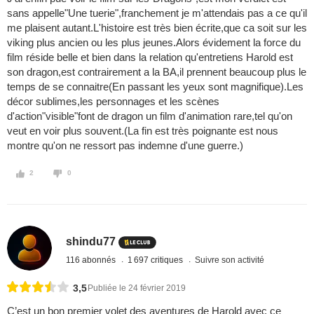
sans appelle"Une tuerie",franchement je m'attendais pas a ce qu'il
me plaisent autant.L'histoire est très bien écrite,que ca soit sur les
viking plus ancien ou les plus jeunes.Alors évidement la force du
film réside belle et bien dans la relation qu'entretiens Harold est
son dragon,est contrairement a la BA,il prennent beaucoup plus le
temps de se connaitre(En passant les yeux sont magnifique).Les
décor sublimes,les personnages et les scènes
d'action"visible"font de dragon un film d'animation rare,tel qu'on
veut en voir plus souvent.(La fin est très poignante est nous
montre qu'on ne ressort pas indemne d'une guerre.)
2
0
shindu77
116 abonnés
1 697 critiques
Suivre son activité
3,5
Publiée le 24 février 2019
C’est un bon premier volet des aventures de Harold avec ce