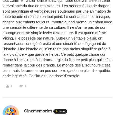
tout comme il a bien utilisé la 3D qui n'aide que la mise en scène
virevoltante du duo de réalisateurs. Les scènes à dos de dragon
sont magnifique et vertigineuses soutenues par une animation de
toute beauté et réussie en tout point. Le scénario assez basique,
destiné aux enfants toujours, montre quand même un enfant avec
une sensibilité différente de sa culture. Il ne s'arme pas de son
courage comme simple levier à sa stature. Il est quand même
Viking, il le possède par nature. Outre un véritable plaisir, on
ressent aussi une générosité et une sincérité se dégageant de
l'histoire. Une histoire qui n'en reste pas moins singulière grâce à
la « cicatrice » que garde le héros. Ce petit quelque chose qui
donne à l'histoire et à la dramaturgie du film ce petit plus qui le fait
rentrer dans la cour des grands. Le monde des Bisounours c'est
bien, mais le ramener un peu sur terre ça donne plus d'empathie
et de légitimité. Ce film est une dose d'énergie.
1
1
Cinememories