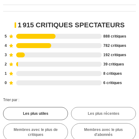
1 915 CRITIQUES SPECTATEURS
5
888 critiques
4
782 critiques
3
192 critiques
2
39 critiques
1
8 critiques
0
6 critiques
Trier par :
Les plus utiles
Les plus récentes
Membres avec le plus de
Membres avec le plus
critiques
d'abonnés