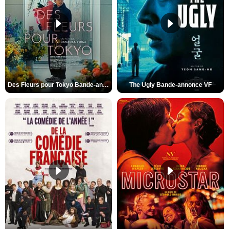
Des Fleurs pour Tokyo Bande-annonce VO STFR
The Ugly Bande-annonce VF