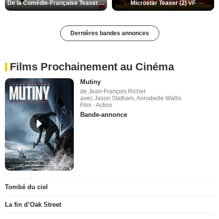
De la Comédie-Française Teaser (3) VF
Microstar Teaser (2) VF
Dernières bandes annonces
Films Prochainement au Cinéma
Mutiny
de Jean-François Richet
avec Jason Statham, Annabelle Wallis
Film - Action
Bande-annonce
Tombé du ciel
La fin d’Oak Street