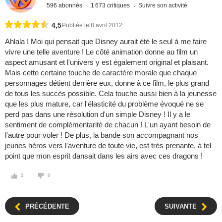
596 abonnés
1 673 critiques
Suivre son activité
4,5
Publiée le 8 avril 2012
Ahlala ! Moi qui pensait que Disney aurait été le seul à me faire
vivre une telle aventure ! Le côté animation donne au film un
aspect amusant et l'univers y est également original et plaisant.
Mais cette certaine touche de caractère morale que chaque
personnages détient derrière eux, donne à ce film, le plus grand
de tous les succès possible. Cela touche aussi bien à la jeunesse
que les plus mature, car l'élasticité du problème évoqué ne se
perd pas dans une résolution d'un simple Disney ! Il y a le
sentiment de complémentarité de chacun ! L'un ayant besoin de
l'autre pour voler ! De plus, la bande son accompagnant nos
jeunes héros vers l'aventure de toute vie, est très prenante, à tel
point que mon esprit dansait dans les airs avec ces dragons !
2
0
PRÉCÉDENTE
SUIVANTE