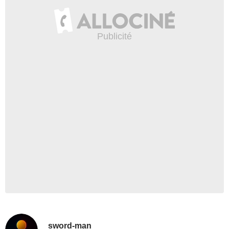
sword-man