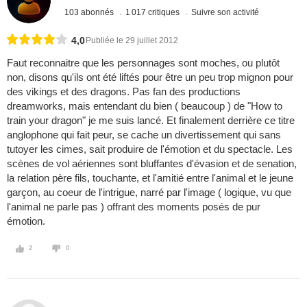
103 abonnés
1 017 critiques
Suivre son activité
4,0
Publiée le 29 juillet 2012
Faut reconnaitre que les personnages sont moches, ou plutôt
non, disons qu'ils ont été liftés pour être un peu trop mignon pour
des vikings et des dragons. Pas fan des productions
dreamworks, mais entendant du bien ( beaucoup ) de "How to
train your dragon" je me suis lancé. Et finalement derrière ce titre
anglophone qui fait peur, se cache un divertissement qui sans
tutoyer les cimes, sait produire de l'émotion et du spectacle. Les
scènes de vol aériennes sont bluffantes d'évasion et de senation,
la relation père fils, touchante, et l'amitié entre l'animal et le jeune
garçon, au coeur de l'intrigue, narré par l'image ( logique, vu que
l'animal ne parle pas ) offrant des moments posés de pur
émotion.
2
0