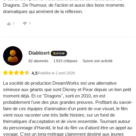
Dragons. De l’humour, de l’action et aussi des bons moments
dramatiques qui amènent de la réflexion.
2
0
Diabloxrt
82 abonnés
1 915 critiques
Suivre son activité
4,5
Publiée le 2 avril 2026
La société de production DreamWorks est une alternative
sérieuse aux géants que sont Disney et Pixar depuis un bon petit
moment déjà. Et ce "Dragons", sorti en 2010, en est
probablement l'une des plus grandes preuves. Profitant du savoir-
faire de ces équipes d'animation d'un point de vue visuel, le film
vient nous raconter une très belle histoire, sur un fond de
thématiques d'acceptation et de vivre ensemble. Tournant autour
du personnage d'Harold, le but du film va d'abord être un appel au
voyage. C'est un long-métrage clairement destiné aux jeunes