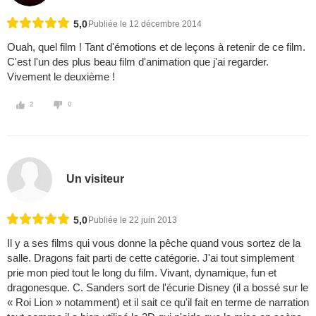
5,0
Publiée le 12 décembre 2014
Ouah, quel film ! Tant d'émotions et de leçons à retenir de ce film.
C'est l'un des plus beau film d'animation que j'ai regarder.
Vivement le deuxième !
2
0
Un visiteur
5,0
Publiée le 22 juin 2013
Il y a ses films qui vous donne la pêche quand vous sortez de la
salle. Dragons fait parti de cette catégorie. J'ai tout simplement
prie mon pied tout le long du film. Vivant, dynamique, fun et
dragonesque. C. Sanders sort de l'écurie Disney (il a bossé sur le
« Roi Lion » notamment) et il sait ce qu'il fait en terme de narration