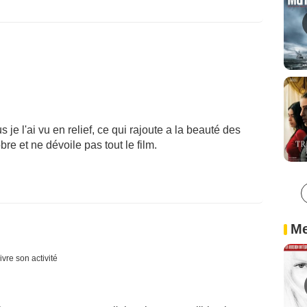
s je l'ai vu en relief, ce qui rajoute a la beauté des
bre et ne dévoile pas tout le film.
Me
ivre son activité