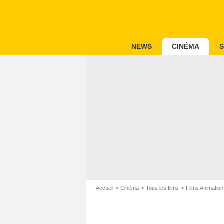
NEWS
CINÉMA
S
Accueil
Cinéma
Tous les films
Films Animation