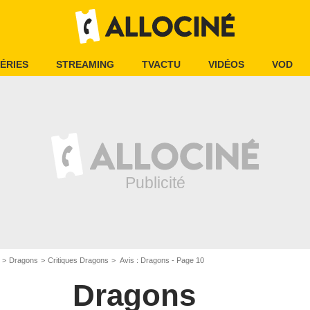
ÉRIES
STREAMING
TVACTU
VIDÉOS
VOD
Dragons
Critiques Dragons
Avis : Dragons - Page 10
Dragons