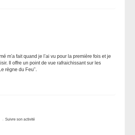
é m'a fait quand je l'ai vu pour la première fois et je
ir. Il offre un point de vue rafraichissant sur les
Le règne du Feu".
s
Suivre son activité