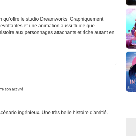
ion qu’offre le studio Dreamworks. Graphiquement
evoltantes et une animation aussi fluide que
histoire aux personnages attachants et riche autant en
re son activité
énario ingénieux. Une très belle histoire d'amitié.