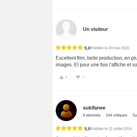
Un visiteur
5,0
Publiée le 24 mai 2010
Excellent film, belle production, en plu
images. Et pour une fois l'affiche et so
0
1
sukifanee
9 abonnés
164 critiques
Su
5,0
Publiée le 21 juillet 2014