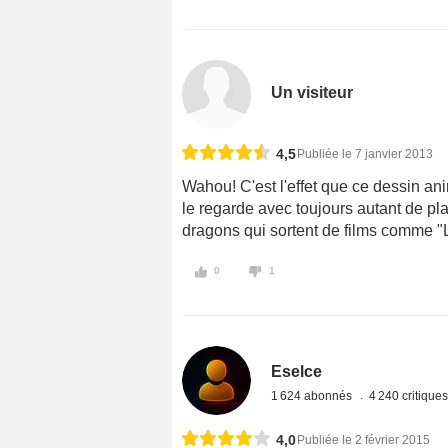
Un visiteur
4,5
Publiée le 7 janvier 2013
Wahou! C'est l'effet que ce dessin anim
le regarde avec toujours autant de plais
dragons qui sortent de films comme "
0
1
Eselce
1 624 abonnés
4 240 critique
4,0
Publiée le 2 février 2015