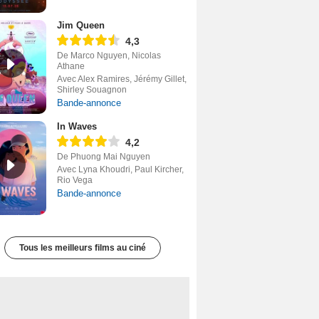
Jim Queen
4,3
De Marco Nguyen, Nicolas
Athane
Avec Alex Ramires, Jérémy Gillet,
Shirley Souagnon
Bande-annonce
In Waves
4,2
De Phuong Mai Nguyen
Avec Lyna Khoudri, Paul Kircher,
Rio Vega
Bande-annonce
Tous les meilleurs films au ciné