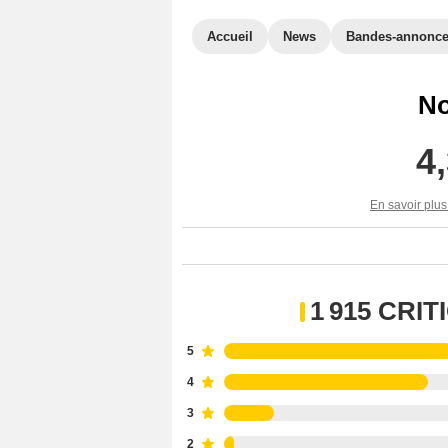
Accueil
News
Bandes-annonc
No
4
En savoir plus
1 915 CRI
5
4
3
2