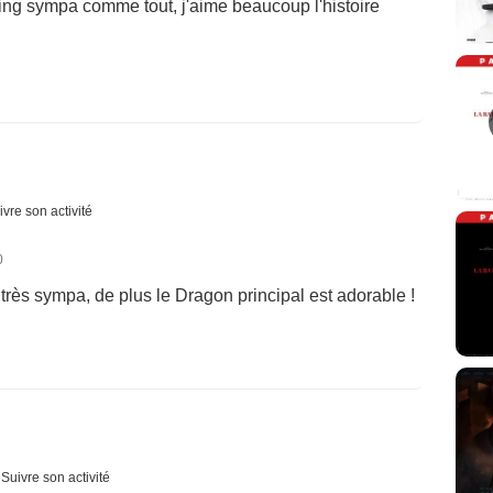
ing sympa comme tout, j'aime beaucoup l'histoire
ivre son activité
0
 très sympa, de plus le Dragon principal est adorable !
Suivre son activité