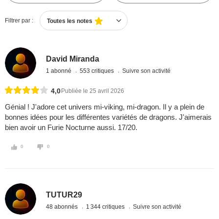
Filtrer par :
Toutes les notes
David Miranda
1 abonné
553 critiques
Suivre son activité
4,0
Publiée le 25 avril 2026
Génial ! J'adore cet univers mi-viking, mi-dragon. Il y a plein de
bonnes idées pour les différentes variétés de dragons. J'aimerais
bien avoir un Furie Nocturne aussi. 17/20.
0
0
TUTUR29
48 abonnés
1 344 critiques
Suivre son activité