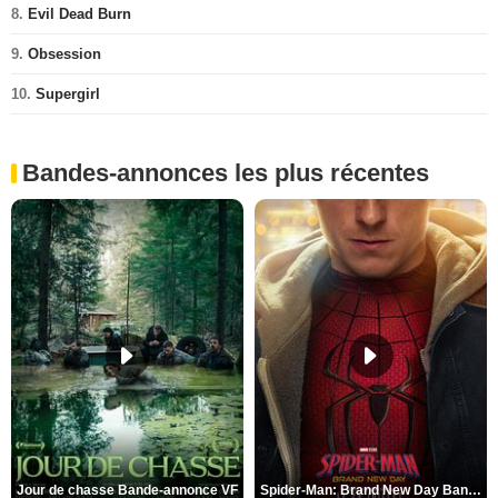
8.
Evil Dead Burn
9.
Obsession
10.
Supergirl
Bandes-annonces les plus récentes
Jour de chasse Bande-annonce VF
Spider-Man: Brand New Day Bande-annonce (3) VO STFR