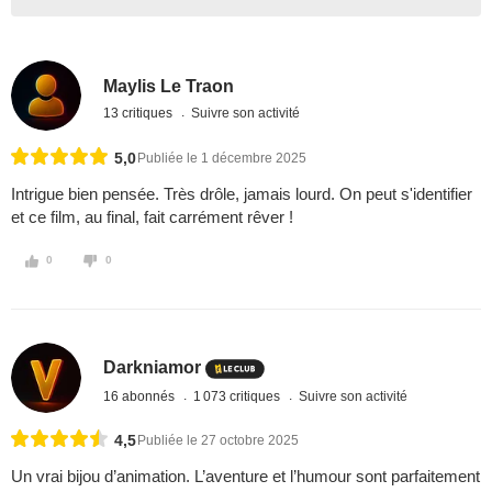
Maylis Le Traon
13 critiques
Suivre son activité
5,0
Publiée le 1 décembre 2025
Intrigue bien pensée. Très drôle, jamais lourd. On peut s'identifier
et ce film, au final, fait carrément rêver !
0
0
Darkniamor
16 abonnés
1 073 critiques
Suivre son activité
4,5
Publiée le 27 octobre 2025
Un vrai bijou d’animation. L’aventure et l’humour sont parfaitement