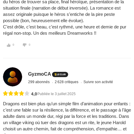
du héros de trouver sa place, final héroïque, présentation de la
situation finale (narration de début inversée). La romance est
assez originale puisque le héros s’entiche de la pire peste
possible (bon, heureusement elle évolue).
C’est drôle, c’est beau, c’est rythmé, une heure et demie de pur
régal non-stop. Un des meilleurs Dreamworks !!
0
0
GyzmoCA
299 abonnés
2 628 critiques
Suivre son activité
4,0
Publiée le 3 juillet 2025
Dragons est bien plus qu’un simple film d’animation pour enfants :
c’est une fable sur la résilience, la différence, et le passage à l’âge
adulte dans un monde dur, régi par la force et les traditions. Dans
un village viking où tuer des dragons est un rite, le jeune Harold
choisit un autre chemin, fait de compréhension, d’empathie… et