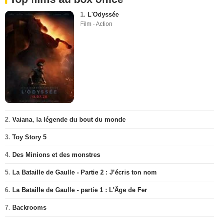
1.
L'Odyssée
Film - Action
2.
Vaiana, la légende du bout du monde
3.
Toy Story 5
4.
Des Minions et des monstres
5.
La Bataille de Gaulle - Partie 2 : J’écris ton nom
6.
La Bataille de Gaulle - partie 1 : L'Âge de Fer
7.
Backrooms