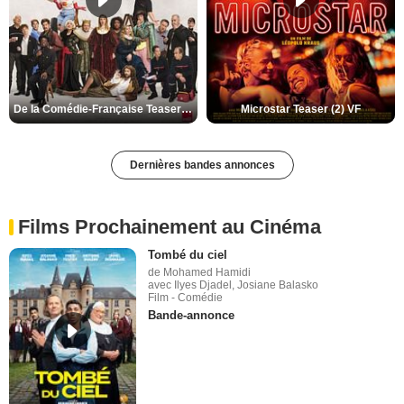
De la Comédie-Française Teaser (3) VF
Microstar Teaser (2) VF
Dernières bandes annonces
Films Prochainement au Cinéma
Tombé du ciel
de Mohamed Hamidi
avec Ilyes Djadel, Josiane Balasko
Film - Comédie
Bande-annonce