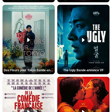
Des Fleurs pour Tokyo Bande-annonce VO STFR
The Ugly Bande-annonce VF