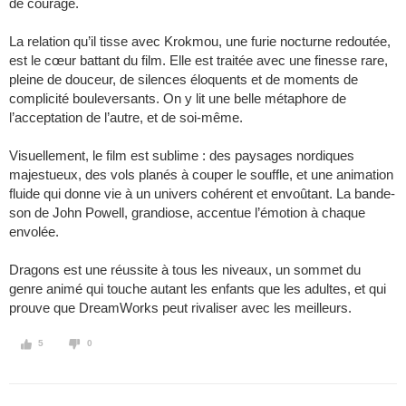
de courage.
La relation qu’il tisse avec Krokmou, une furie nocturne redoutée,
est le cœur battant du film. Elle est traitée avec une finesse rare,
pleine de douceur, de silences éloquents et de moments de
complicité bouleversants. On y lit une belle métaphore de
l’acceptation de l’autre, et de soi-même.
Visuellement, le film est sublime : des paysages nordiques
majestueux, des vols planés à couper le souffle, et une animation
fluide qui donne vie à un univers cohérent et envoûtant. La bande-
son de John Powell, grandiose, accentue l’émotion à chaque
envolée.
Dragons est une réussite à tous les niveaux, un sommet du
genre animé qui touche autant les enfants que les adultes, et qui
prouve que DreamWorks peut rivaliser avec les meilleurs.
5
0