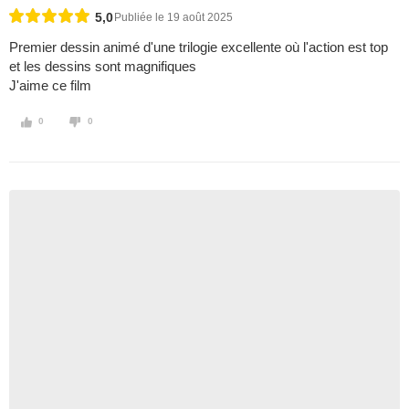
5,0
Publiée le 19 août 2025
Premier dessin animé d'une trilogie excellente où l'action est top
et les dessins sont magnifiques
J'aime ce film
0
0