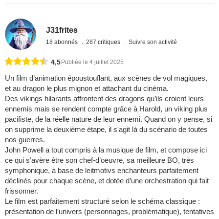
J31frites
18 abonnés
287 critiques
Suivre son activité
4,5
Publiée le 4 juillet 2025
Un film d’animation époustouflant, aux scènes de vol magiques,
et au dragon le plus mignon et attachant du cinéma.
Des vikings hilarants affrontent des dragons qu’ils croient leurs
ennemis mais se rendent compte grâce à Harold, un viking plus
pacifiste, de la réelle nature de leur ennemi. Quand on y pense, si
on supprime la deuxième étape, il s'agit là du scénario de toutes
nos guerres.
John Powell a tout compris à la musique de film, et compose ici
ce qui s’avère être son chef-d’oeuvre, sa meilleure BO, très
symphonique, à base de leitmotivs enchanteurs parfaitement
déclinés pour chaque scène, et dotée d’une orchestration qui fait
frissonner.
Le film est parfaitement structuré selon le schéma classique :
présentation de l’univers (personnages, problématique), tentatives