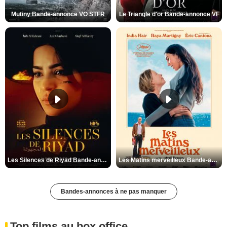
Mutiny Bande-annonce VO STFR
Le Triangle d'or Bande-annonce VF
Les Silences de Riyad Bande-annonce VO STFR
Les Matins merveilleux Bande-annonce VF
Bandes-annonces à ne pas manquer
Top films au box office