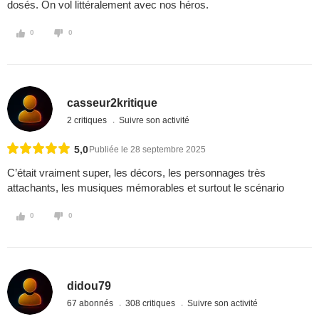
dosés. On vol littéralement avec nos héros.
0
0
casseur2kritique
2 critiques
Suivre son activité
5,0
Publiée le 28 septembre 2025
C’était vraiment super, les décors, les personnages très
attachants, les musiques mémorables et surtout le scénario
0
0
didou79
67 abonnés
308 critiques
Suivre son activité