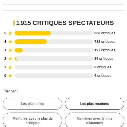
1 915 CRITIQUES SPECTATEURS
5
888 critiques
4
782 critiques
3
192 critiques
2
39 critiques
1
8 critiques
0
6 critiques
Trier par :
Les plus utiles
Les plus récentes
Membres avec le plus de
Membres avec le plus
critiques
d'abonnés