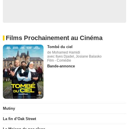
Films Prochainement au Cinéma
Tombé du ciel
de Mohamed Hamidi
avec Ilyes Djadel, Josiane Balasko
Film - Comédie
Bande-annonce
Mutiny
La fin d’Oak Street