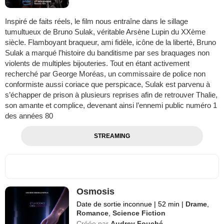
Inspiré de faits réels, le film nous entraîne dans le sillage
tumultueux de Bruno Sulak, véritable Arsène Lupin du XXème
siècle. Flamboyant braqueur, ami fidèle, icône de la liberté, Bruno
Sulak a marqué l’histoire du banditisme par ses braquages non
violents de multiples bijouteries. Tout en étant activement
recherché par George Moréas, un commissaire de police non
conformiste aussi coriace que perspicace, Sulak est parvenu à
s’échapper de prison à plusieurs reprises afin de retrouver Thalie,
son amante et complice, devenant ainsi l’ennemi public numéro 1
des années 80
STREAMING
Osmosis
Date de sortie inconnue
|
52 min
|
Drame
,
Romance
,
Science Fiction
Créée par
Audrey Fouché