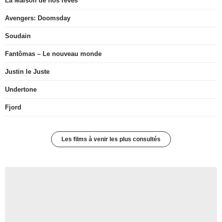
La Maison de nos rêves
Avengers: Doomsday
Soudain
Fantômas – Le nouveau monde
Justin le Juste
Undertone
Fjord
Les films à venir les plus consultés