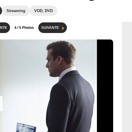
Streaming
VOD, DVD
NTE
4
/ 5 Photos
SUIVANTE