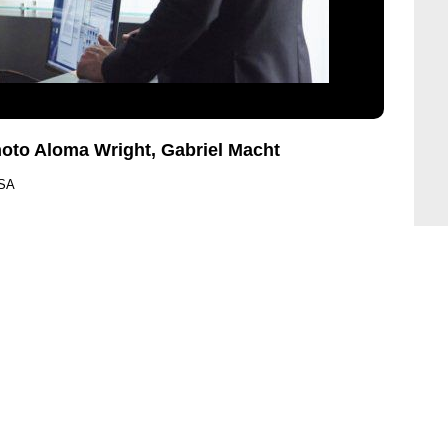
hoto Aloma Wright, Gabriel Macht
USA