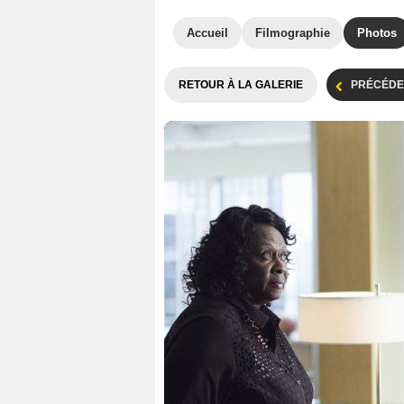
Accueil
Filmographie
Photos
RETOUR À LA GALERIE
PRÉCÉDE