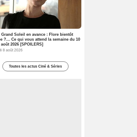
 Grand Soleil en avance : Flore bientôt
ée ?… Ce qui vous attend la semaine du 10
 août 2026 [SPOILERS]
i 8 août 2026
Toutes les actus Ciné & Séries