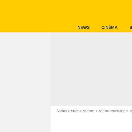
NEWS
CINÉMA
S
Accueil
Stars
Actrices
Actrice américaine
A