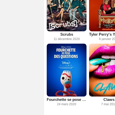
Scrubs
11 décembre 2020
6 janvier 2
Fourchette se pose des questions
Claws
24 mars 2020
7 mai 20