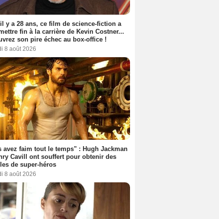
 il y a 28 ans, ce film de science-fiction a
 mettre fin à la carrière de Kevin Costner...
vrez son pire échec au box-office !
i 8 août 2026
 avez faim tout le temps" : Hugh Jackman
nry Cavill ont souffert pour obtenir des
es de super-héros
i 8 août 2026