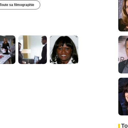
Toute sa filmographie
To