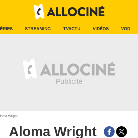
ÉRIES
STREAMING
TVACTU
VIDÉOS
VOD
loma Wright
Aloma Wright