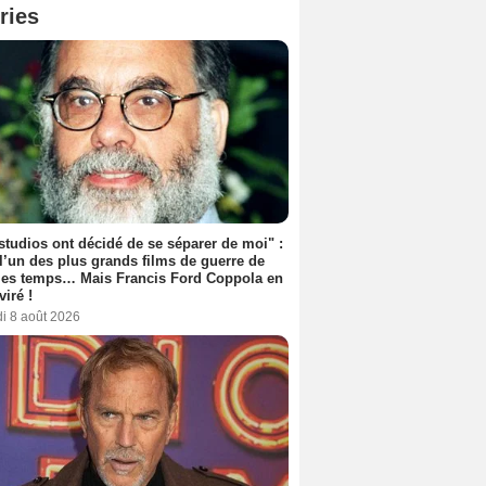
ries
studios ont décidé de se séparer de moi" :
 l’un des plus grands films de guerre de
les temps… Mais Francis Ford Coppola en
viré !
i 8 août 2026