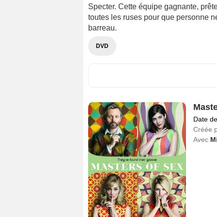
Specter. Cette équipe gagnante, prête
toutes les ruses pour que personne 
barreau.
DVD
Maste
Date de
Créée 
Avec
M