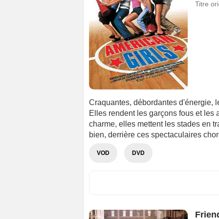
Titre or
Craquantes, débordantes d'énergie, le
Elles rendent les garçons fous et les a
charme, elles mettent les stades en tr
bien, derrière ces spectaculaires cho
VOD
DVD
Frien