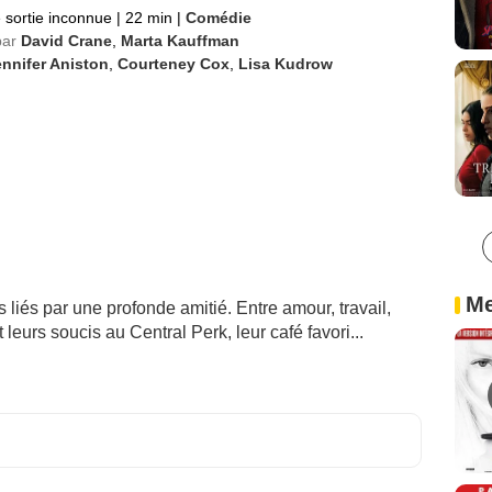
 sortie inconnue
|
22 min
|
Comédie
par
David Crane
,
Marta Kauffman
nnifer Aniston
,
Courteney Cox
,
Lisa Kudrow
Me
liés par une profonde amitié. Entre amour, travail,
 leurs soucis au Central Perk, leur café favori...