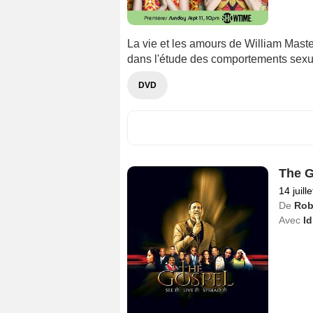
La vie et les amours de William Maste
dans l'étude des comportements sexu
DVD
The G
14 juill
De
Rob
Avec
Id