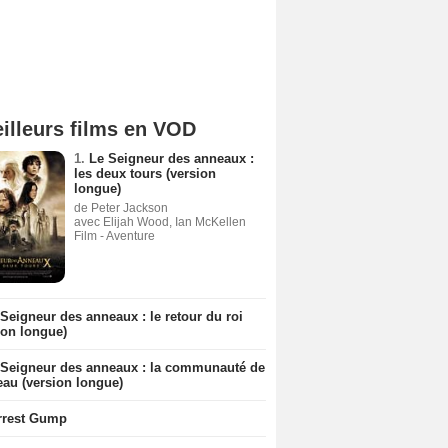
illeurs films en VOD
1.
Le Seigneur des anneaux :
les deux tours (version
longue)
de Peter Jackson
avec Elijah Wood, Ian McKellen
Film - Aventure
Seigneur des anneaux : le retour du roi
ion longue)
 Seigneur des anneaux : la communauté de
eau (version longue)
rrest Gump