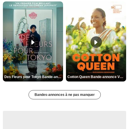
Des Fleurs pour Tokyo Bande-annonce VO STFR
Cotton Queen Bande-annonce VO STFR
Bandes-annonces à ne pas manquer