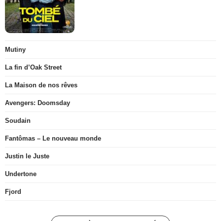
Mutiny
La fin d’Oak Street
La Maison de nos rêves
Avengers: Doomsday
Soudain
Fantômas – Le nouveau monde
Justin le Juste
Undertone
Fjord