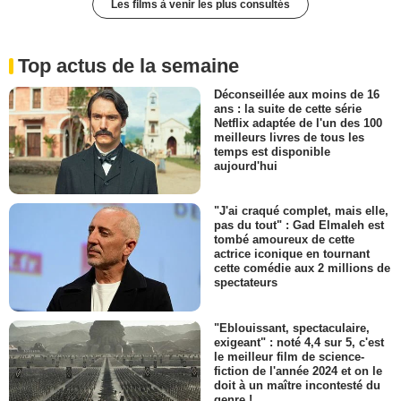
Les films à venir les plus consultés
Top actus de la semaine
Déconseillée aux moins de 16
ans : la suite de cette série
Netflix adaptée de l'un des 100
meilleurs livres de tous les
temps est disponible
aujourd'hui
"J'ai craqué complet, mais elle,
pas du tout" : Gad Elmaleh est
tombé amoureux de cette
actrice iconique en tournant
cette comédie aux 2 millions de
spectateurs
"Eblouissant, spectaculaire,
exigeant" : noté 4,4 sur 5, c'est
le meilleur film de science-
fiction de l'année 2024 et on le
doit à un maître incontesté du
genre !