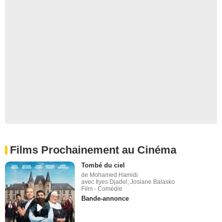
Films Prochainement au Cinéma
Tombé du ciel
de Mohamed Hamidi
avec Ilyes Djadel, Josiane Balasko
Film - Comédie
Bande-annonce