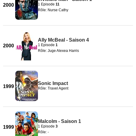
1 Episode
11
2000
Rôle: Nurse Cathy
Ally McBeal - Saison 4
1 Episode
1
2000
Rôle: Juge Alexea Harris
Sonic Impact
1999
Rôle: Travel Agent
Malcolm - Saison 1
1 Episode
3
1999
Rôle: -