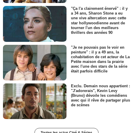
"Ça l'a clairement énervé" : il y
a 34 ans, Sharon Stone a eu
une vive altercation avec cette
star hollywoodienne avant de
tourner l'un des meilleurs
thrillers des années 90
"Je ne pouvais pas le voir en
peinture" : il y a 49 ans, la
cohabitation de cet acteur de La
Petite maison dans la prairie
avec l'une des stars de la série
était parfois difficile
Exclu. Demain nous appartient :
"J'adorerais", Kevin Levy
(Bruno) dévoile les comédiens
avec qui il rêve de partager plus
de scènes
Toutes les actus Ciné & Séries