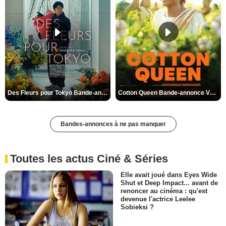
Des Fleurs pour Tokyo Bande-annonce VO STFR
Cotton Queen Bande-annonce VO STFR
Bandes-annonces à ne pas manquer
Toutes les actus Ciné & Séries
Elle avait joué dans Eyes Wide
Shut et Deep Impact... avant de
renoncer au cinéma : qu'est
devenue l'actrice Leelee
Sobieksi ?