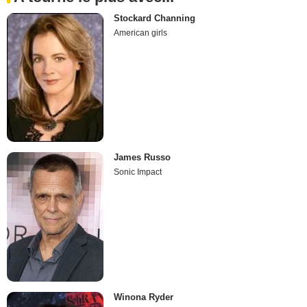
Stockard Channing
American girls
James Russo
Sonic Impact
Winona Ryder