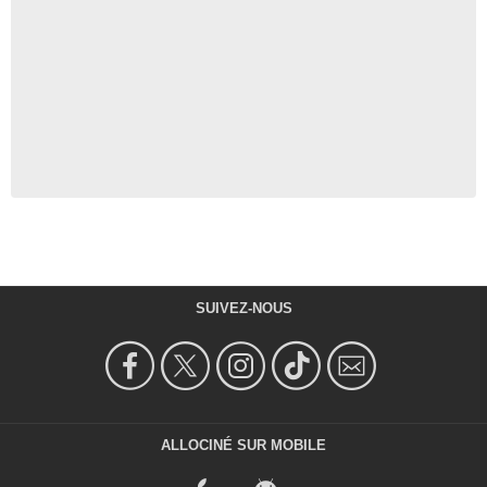
SUIVEZ-NOUS
ALLOCINÉ SUR MOBILE