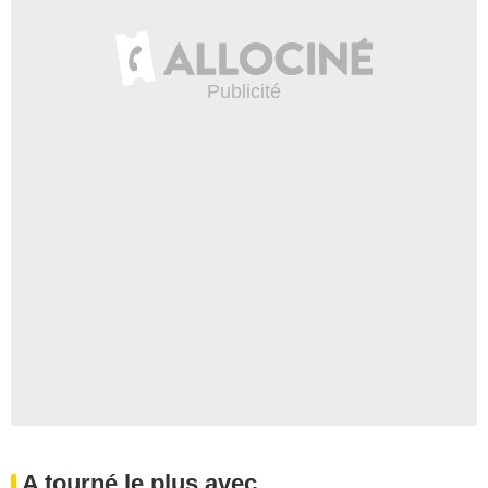
A tourné le plus avec...