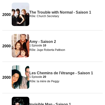
The Trouble with Normal - Saison 1
2000
Rôle: Church Secretary
Amy - Saison 2
1 Episode
10
2000
Rôle: Juge Roberta Pattison
Les Chemins de l'étrange - Saison 1
1 Episode
20
2000
Rôle: la mère de Peggy
Invisible Man - Saison 1