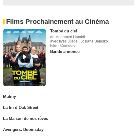
Films Prochainement au Cinéma
Tombé du ciel
de Mohamed Hamidi
avec Ilyes Djadel, Josiane Balasko
Film - Comédie
Bande-annonce
Mutiny
La fin d’Oak Street
La Maison de nos rêves
Avengers: Doomsday