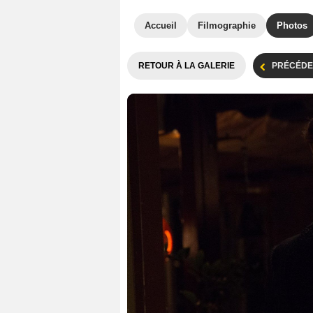
Accueil
Filmographie
Photos
RETOUR À LA GALERIE
PRÉCÉDE