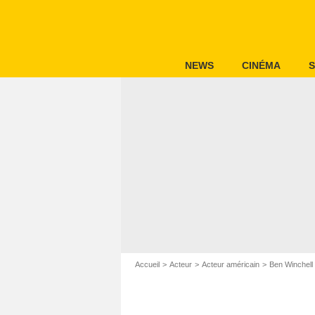
NEWS
CINÉMA
S
Accueil
Acteur
Acteur américain
Ben Winchell