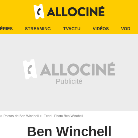
ÉRIES
STREAMING
TVACTU
VIDÉOS
VOD
Photos de Ben Winchell
Feed : Photo Ben Winchell
Ben Winchell