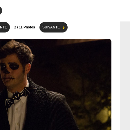
NTE
2
/ 11 Photos
SUIVANTE