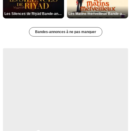
Les Silences de Riyad Bande-annonce VO STFR
Les Matins merveilleux Bande-annonce VF
Bandes-annonces à ne pas manquer