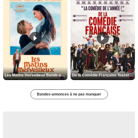
Les Matins merveilleux Bande-annonce VF
De la Comédie-Française Teaser VF
Bandes-annonces à ne pas manquer