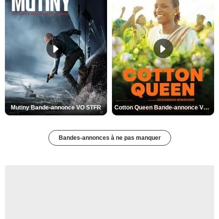
Mutiny Bande-annonce VO STFR
Cotton Queen Bande-annonce VO STFR
Bandes-annonces à ne pas manquer