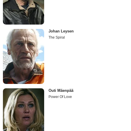
Johan Leysen
The Spiral
Outi Mäenpää
Power Of Love