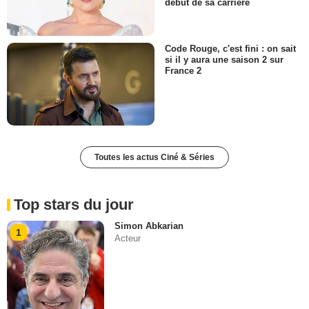
début de sa carrière
Code Rouge, c'est fini : on sait
si il y aura une saison 2 sur
France 2
Toutes les actus Ciné & Séries
Top stars du jour
Simon Abkarian
1
Acteur