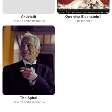
Aktivistit
Que viva Eisenstein !
Date de sortie inconnue
8 juillet 2015
The Spiral
Date de sortie inconnue