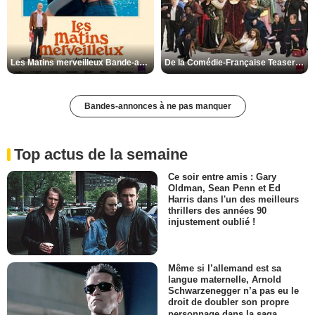
Les Matins merveilleux Bande-annonce VF
De la Comédie-Française Teaser VF
Bandes-annonces à ne pas manquer
Top actus de la semaine
Ce soir entre amis : Gary
Oldman, Sean Penn et Ed
Harris dans l'un des meilleurs
thrillers des années 90
injustement oublié !
Même si l’allemand est sa
langue maternelle, Arnold
Schwarzenegger n’a pas eu le
droit de doubler son propre
personnage dans la saga