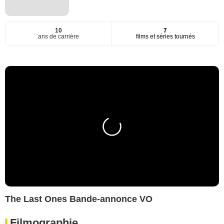
10
7
ans de carrière
films et séries tournés
The Last Ones Bande-annonce VO
Filmographie