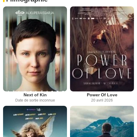
Next of Kin
Power Of Love
Date de sortie inconnue
20 avril 2026