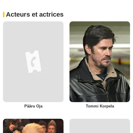
Acteurs et actrices
Pääru Oja
Tommi Korpela