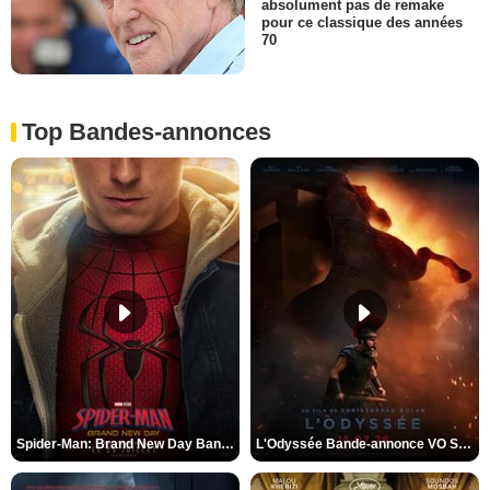
absolument pas de remake
pour ce classique des années
70
Top Bandes-annonces
Spider-Man: Brand New Day Bande-annonce VO STFR
L'Odyssée Bande-annonce VO STFR