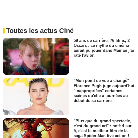
Toutes les actus Ciné
59 ans de carrière, 76 films, 2
Oscars : ce mythe du cinéma
aurait pu jouer dans Maman j'ai
raté l'avion
"Mon point de vue a changé" :
Florence Pugh juge aujourd'hui
"inappropriées" certaines
scènes qu'elle a tournées au
début de sa carrière
"Plus que du grand spectacle,
c'est du grand art" : noté 4 sur
5, c'est le meilleur film de la
saga Spider-Man live action !