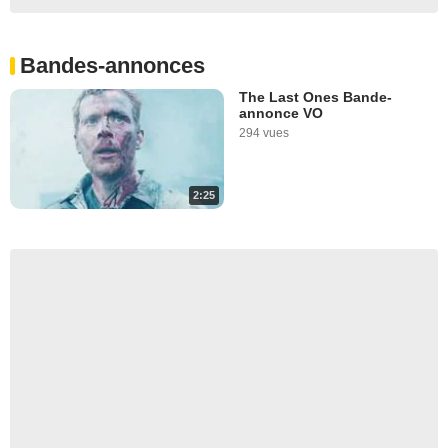
Bandes-annonces
The Last Ones Bande-
annonce VO
294 vues
2:25