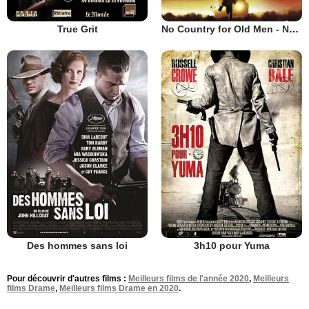
True Grit
No Country for Old Men - Non, ce pays n'est pas pour le vieil homme
Des hommes sans loi
3h10 pour Yuma
Pour découvrir d'autres films :
Meilleurs films de l'année 2020
,
Meilleurs
films Drame
,
Meilleurs films Drame en 2020
.