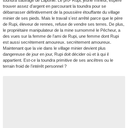
toundra sauvage de Laponie. Le pro- Rupi, jeune mineur, espère
trouver assez d'argent en parcourant la toundra pour se
débarrasser définitivement de la poussière étouffante du village
minier de ses pieds. Mais le travail s'est arrêté parce que le père
de Rupi, éleveur de rennes, refuse de vendre ses terres. De plus,
le propriétaire manipulateur de la mine surnommé le Pêcheur, a
des vues sur la femme de l'ami de Rupi, une femme dont Rupi
est aussi secrètement amoureux. secrètement amoureux.
Maintenant que la vie dans le village minier devient plus
dangereuse de jour en jour, Rupi doit décider où et à qui il
appartient. Est-ce la toundra primitive de ses ancêtres ou le
terrain froid de l'intérêt personnel ?