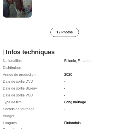
12 Photos
Infos techniques
Nationalités
Estonie
,
Finlande
Distributeur
-
Année de production
2020
Date de sortie DVD
-
Date de sortie Blu-ray
-
Date de sortie VOD
-
Type de film
Long métrage
Secrets de tournage
-
Budget
-
Langues
Finlandais