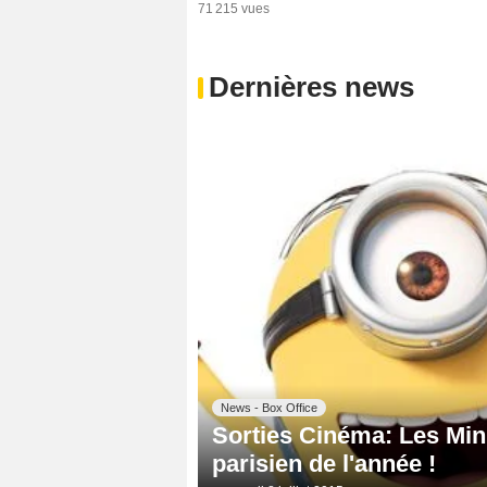
71 215 vues
Dernières news
News - Box Office
Sorties Cinéma: Les Min
parisien de l'année !