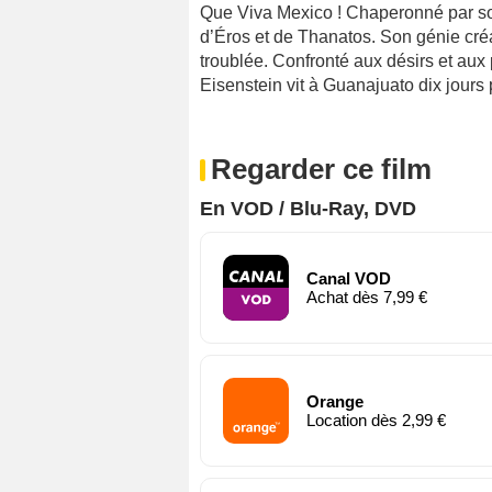
Que Viva Mexico ! Chaperonné par so
d’Éros et de Thanatos. Son génie créat
troublée. Confronté aux désirs et aux 
Eisenstein vit à Guanajuato dix jours 
Regarder ce film
En VOD / Blu-Ray, DVD
Canal VOD
Achat dès 7,99 €
Orange
Location dès 2,99 €