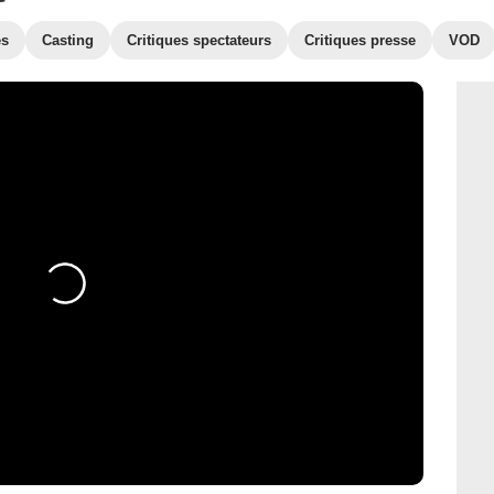
es
Casting
Critiques spectateurs
Critiques presse
VOD