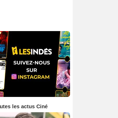
utes les actus Ciné