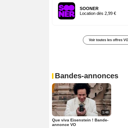
SOONER
Location dès 2,99 €
Voir toutes les offres V
Bandes-annonces
1:48
Que viva Eisenstein ! Bande-
annonce VO