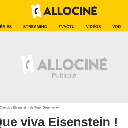
ÉRIES
STREAMING
TVACTU
VIDÉOS
VOD
Que viva Eisenstein ! de Peter Greenaway
ue viva Eisenstein !