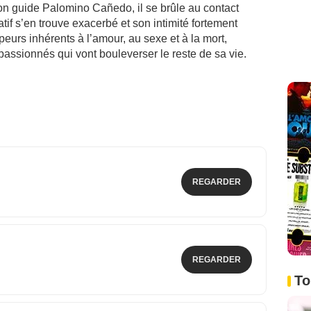
n guide Palomino Cañedo, il se brûle au contact
if s’en trouve exacerbé et son intimité fortement
peurs inhérents à l’amour, au sexe et à la mort,
passionnés qui vont bouleverser le reste de sa vie.
REGARDER
REGARDER
To