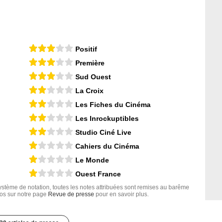
Positif
Première
Sud Ouest
La Croix
Les Fiches du Cinéma
Les Inrockuptibles
Studio Ciné Live
Cahiers du Cinéma
Le Monde
Ouest France
tème de notation, toutes les notes attribuées sont remises au barême
nfos sur notre page
Revue de presse
pour en savoir plus.