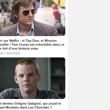
ir sur Netflix : ni Top Gun, ni Mission
sible ! Tom Cruise est irrésistible dans ce
er tiré d’une histoire vraie
edi 7 août 2026
t devenu Grégory Gatignol, qui jouait le
ant Mondain dans Les Choristes ?