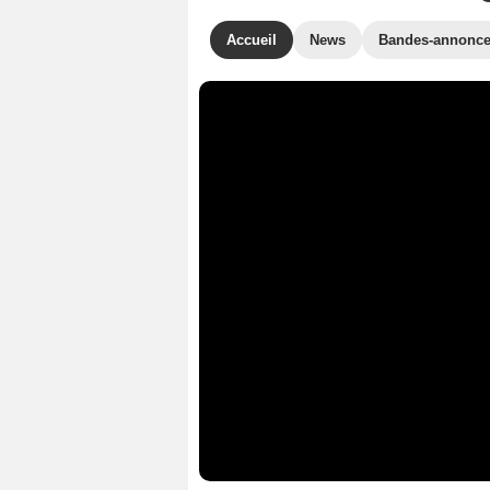
Accueil
News
Bandes-annonc