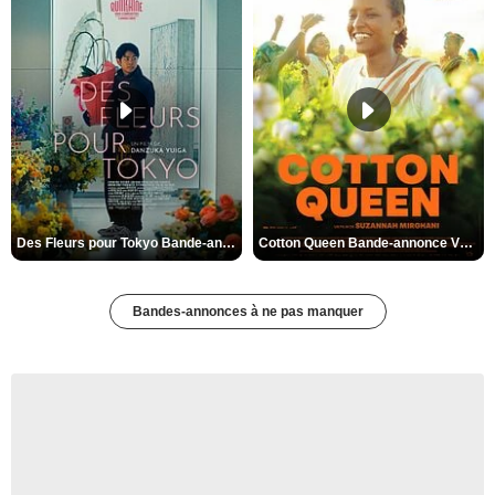
Des Fleurs pour Tokyo Bande-annonce VO STFR
Cotton Queen Bande-annonce VO STFR
Bandes-annonces à ne pas manquer