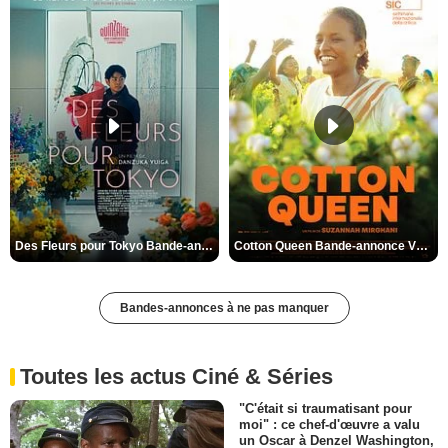
Des Fleurs pour Tokyo Bande-annonce VO STFR
Cotton Queen Bande-annonce VO STFR
Bandes-annonces à ne pas manquer
Toutes les actus Ciné & Séries
"C'était si traumatisant pour
moi" : ce chef-d'œuvre a valu
un Oscar à Denzel Washington,