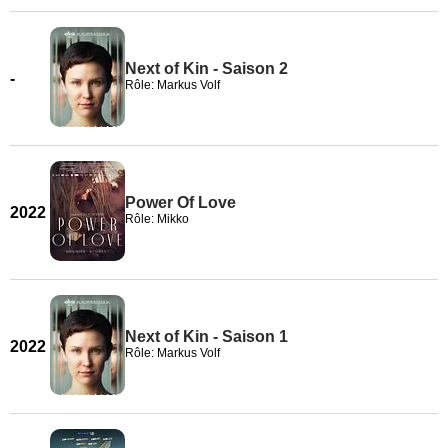
Next of Kin - Saison 2
-
Rôle: Markus Volf
Power Of Love
2022
Rôle: Mikko
Next of Kin - Saison 1
2022
Rôle: Markus Volf