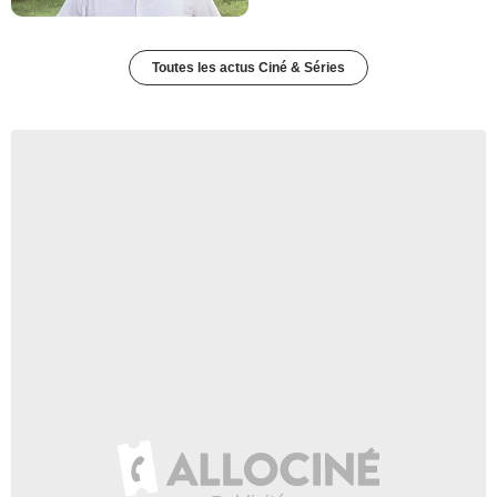
Toutes les actus Ciné & Séries