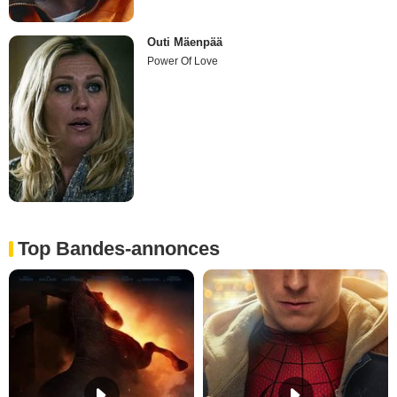
Outi Mäenpää
Power Of Love
Top Bandes-annonces