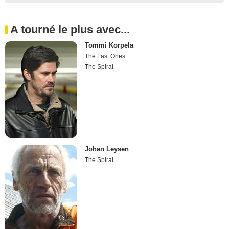
A tourné le plus avec...
Tommi Korpela
The Last Ones
The Spiral
Johan Leysen
The Spiral