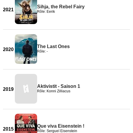
Sihja, the Rebel Fairy
2021
Rôle: Eerik
The Last Ones
2020
Rôle: -
Aktivistit - Saison 1
2019
Rôle: Konni Zilliacus
Que viva Eisenstein !
2015
Rôle: Sergueï Eisenstein