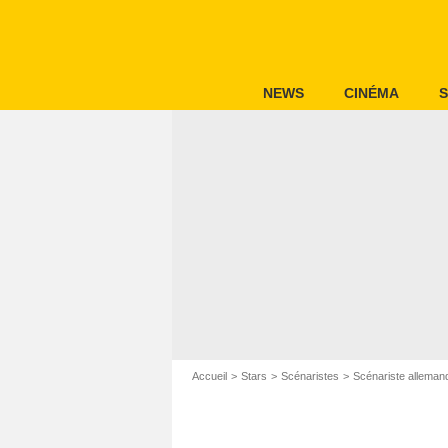
NEWS
CINÉMA
S
Accueil
Stars
Scénaristes
Scénariste alleman