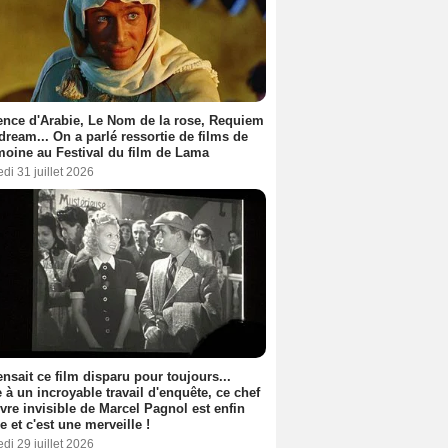
nce d'Arabie, Le Nom de la rose, Requiem
 dream... On a parlé ressortie de films de
moine au Festival du film de Lama
di 31 juillet 2026
nsait ce film disparu pour toujours...
 à un incroyable travail d'enquête, ce chef
vre invisible de Marcel Pagnol est enfin
le et c'est une merveille !
di 29 juillet 2026