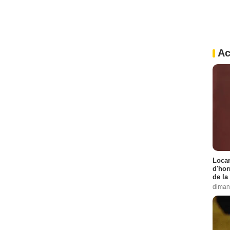
Ac
Locar
d'hor
de la
diman