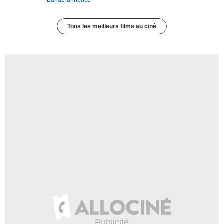
Bande-annonce
Tous les meilleurs films au ciné