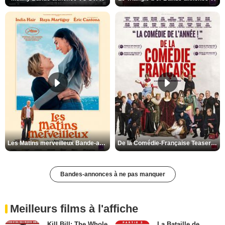
Les Matins merveilleux Bande-annonce VF
De la Comédie-Française Teaser VF
Bandes-annonces à ne pas manquer
Meilleurs films à l'affiche
Kill Bill: The Whole
La Bataille de