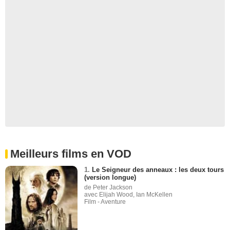
Meilleurs films en VOD
1.
Le Seigneur des anneaux : les deux tours
(version longue)
de Peter Jackson
avec Elijah Wood, Ian McKellen
Film - Aventure