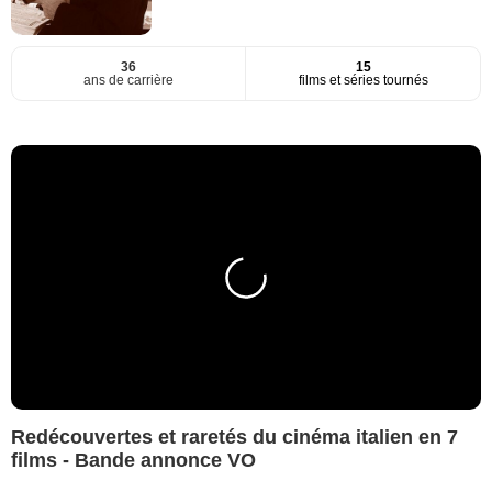
36
15
ans de carrière
films et séries tournés
Redécouvertes et raretés du cinéma italien en 7
films - Bande annonce VO