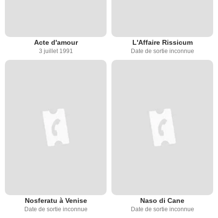
Acte d'amour
L'Affaire Rissicum
3 juillet 1991
Date de sortie inconnue
Nosferatu à Venise
Naso di Cane
Date de sortie inconnue
Date de sortie inconnue