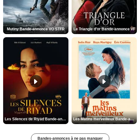
Mutiny Bande-annonce VO STFR
Le Triangle d'or Bande-annonce VF
Les Silences de Riyad Bande-annonce VO STFR
Les Matins merveilleux Bande-annonce VF
Bandes-annonces à ne pas manquer