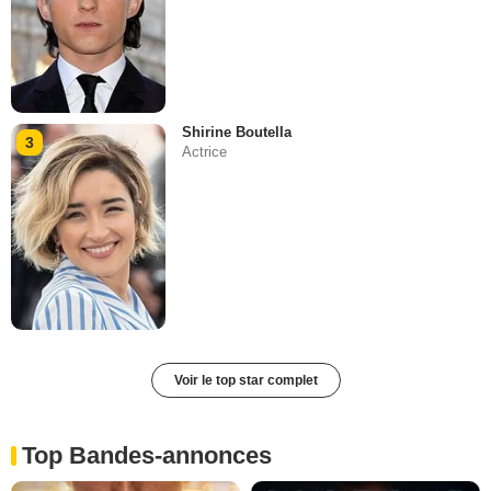
Shirine Boutella
3
Actrice
Voir le top star complet
Top Bandes-annonces