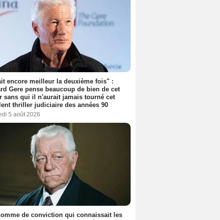
tait encore meilleur la deuxième fois" :
rd Gere pense beaucoup de bien de cet
r sans qui il n'aurait jamais tourné cet
lent thriller judiciaire des années 90
edi 5 août 2026
omme de conviction qui connaissait les