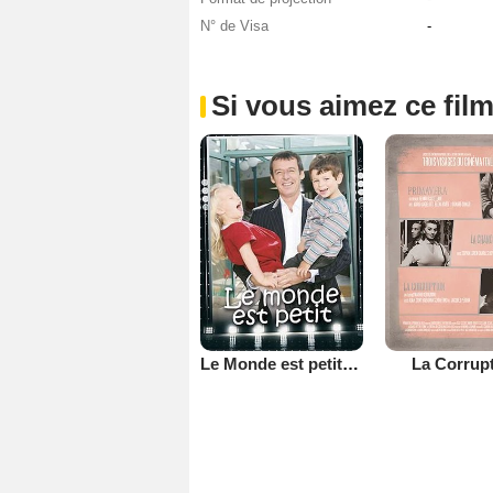
N° de Visa
-
Si vous aimez ce film
Le Monde est petit (TV)
La Corrup