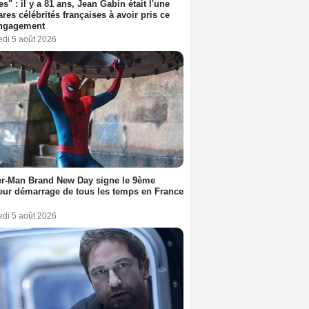
es" : il y a 81 ans, Jean Gabin était l'une
ares célébrités françaises à avoir pris ce
engagement
edi 5 août 2026
er-Man Brand New Day signe le 9ème
eur démarrage de tous les temps en France
edi 5 août 2026