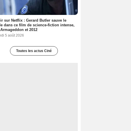
ir sur Netflix : Gerard Butler sauve le
 dans ce film de science-fiction intense,
 Armageddon et 2012
edi 5 août 2026
Toutes les actus Ciné