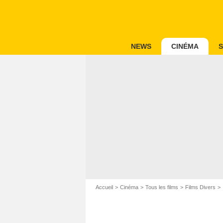
NEWS
CINÉMA
S
Accueil
Cinéma
Tous les films
Films Divers