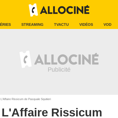
ÉRIES
STREAMING
TVACTU
VIDÉOS
VOD
L'Affaire Rissicum de Pasquale Squitieri
L'Affaire Rissicum