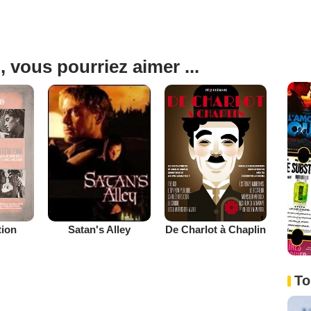
, vous pourriez aimer ...
tion
De Charlot à Chaplin
Satan's Alley
To