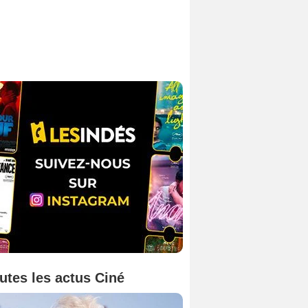
utes les actus Ciné