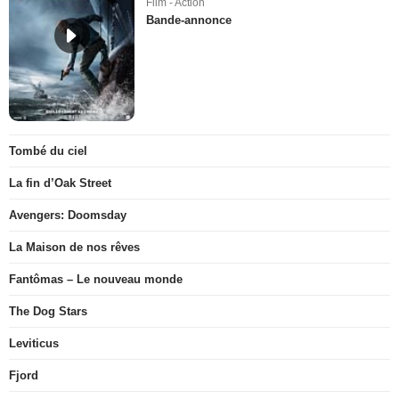
Film - Action
Bande-annonce
Tombé du ciel
La fin d’Oak Street
Avengers: Doomsday
La Maison de nos rêves
Fantômas – Le nouveau monde
The Dog Stars
Leviticus
Fjord