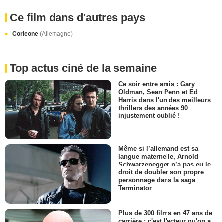
Ce film dans d'autres pays
Corleone
(Allemagne)
Top actus ciné de la semaine
Ce soir entre amis : Gary
Oldman, Sean Penn et Ed
Harris dans l'un des meilleurs
thrillers des années 90
injustement oublié !
Même si l’allemand est sa
langue maternelle, Arnold
Schwarzenegger n’a pas eu le
droit de doubler son propre
personnage dans la saga
Terminator
Plus de 300 films en 47 ans de
carrière : c'est l'acteur qu'on a