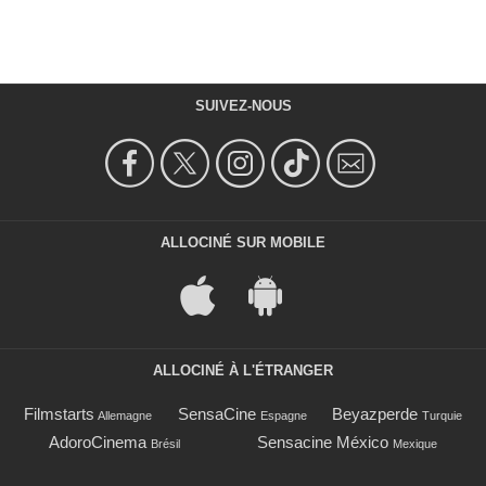
SUIVEZ-NOUS
ALLOCINÉ SUR MOBILE
ALLOCINÉ À L'ÉTRANGER
Filmstarts
SensaCine
Beyazperde
Allemagne
Espagne
Turquie
AdoroCinema
Sensacine México
Brésil
Mexique