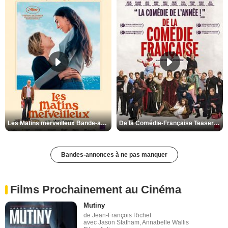
Les Matins merveilleux Bande-annonce VF
De la Comédie-Française Teaser VF
Bandes-annonces à ne pas manquer
Films Prochainement au Cinéma
Mutiny
de Jean-François Richet
avec Jason Statham, Annabelle Wallis