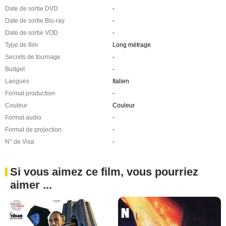
Date de sortie DVD
-
Date de sortie Blu-ray
-
Date de sortie VOD
-
Type de film
Long métrage
Secrets de tournage
-
Budget
-
Langues
Italien
Format production
-
Couleur
Couleur
Format audio
-
Format de projection
-
N° de Visa
-
Si vous aimez ce film, vous pourriez
aimer ...