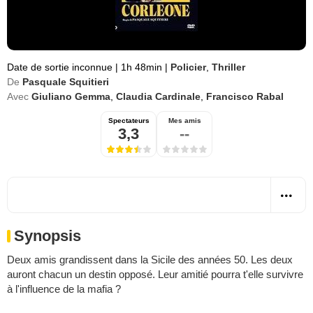
Date de sortie inconnue
|
1h 48min
|
Policier
,
Thriller
De
Pasquale Squitieri
Avec
Giuliano Gemma
,
Claudia Cardinale
,
Francisco Rabal
Spectateurs
Mes amis
3,3
--
Synopsis
Deux amis grandissent dans la Sicile des années 50. Les deux
auront chacun un destin opposé. Leur amitié pourra t'elle survivre
à l'influence de la mafia ?