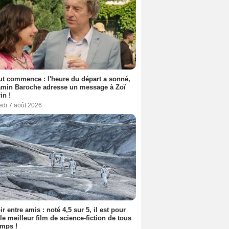
out commence : l'heure du départ a sonné,
amin Baroche adresse un message à Zoï
in !
edi 7 août 2026
ir entre amis : noté 4,5 sur 5, il est pour
le meilleur film de science-fiction de tous
emps !