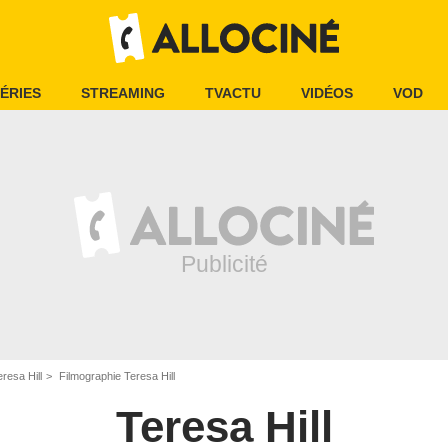
ÉRIES
STREAMING
TVACTU
VIDÉOS
VOD
eresa Hill
Filmographie Teresa Hill
Teresa Hill