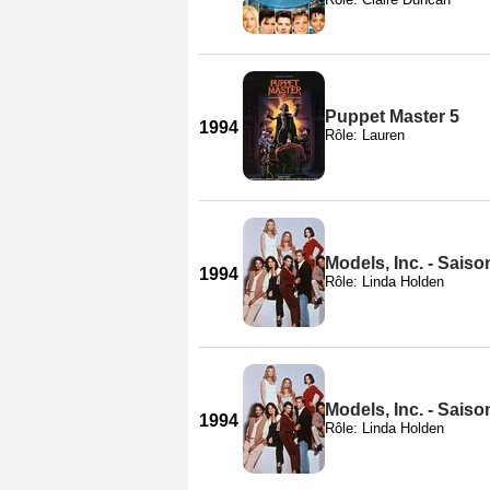
Puppet Master 5
1994
Rôle: Lauren
Models, Inc. - Saiso
1994
Rôle: Linda Holden
Models, Inc. - Saiso
1994
Rôle: Linda Holden