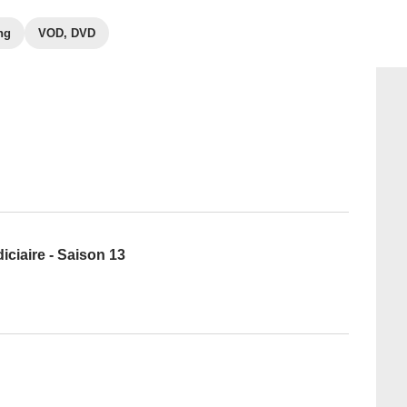
ng
VOD, DVD
iciaire - Saison 13