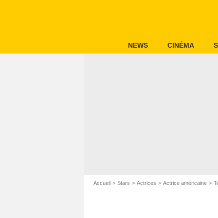
NEWS
CINÉMA
S
Accueil
Stars
Actrices
Actrice américaine
T