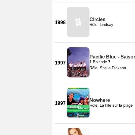
Circles
1998
Rôle: Lindsay
Pacific Blue - Saiso
1 Episode
7
1997
Rôle: Sheila Dickson
Nowhere
1997
Rôle: La fille sur la plage