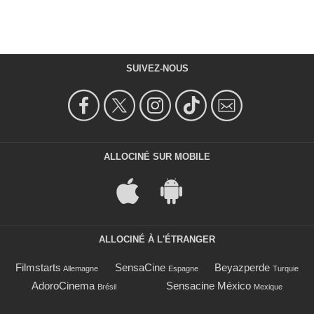
SUIVEZ-NOUS
ALLOCINÉ SUR MOBILE
ALLOCINÉ À L'ÉTRANGER
Filmstarts
SensaCine
Beyazperde
Allemagne
Espagne
Turquie
AdoroCinema
Sensacine México
Brésil
Mexique