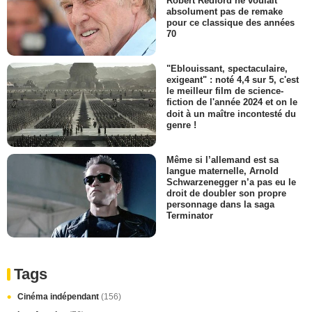
Robert Redford ne voulait
absolument pas de remake
pour ce classique des années
70
"Eblouissant, spectaculaire,
exigeant" : noté 4,4 sur 5, c'est
le meilleur film de science-
fiction de l'année 2024 et on le
doit à un maître incontesté du
genre !
Même si l’allemand est sa
langue maternelle, Arnold
Schwarzenegger n’a pas eu le
droit de doubler son propre
personnage dans la saga
Terminator
Tags
Cinéma indépendant
(156)