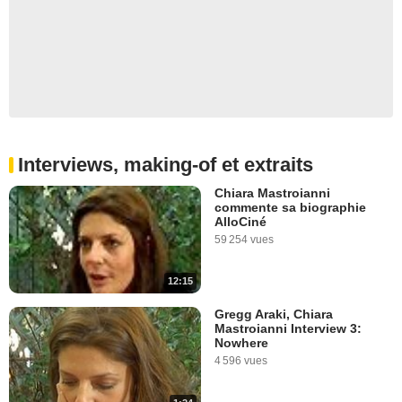
Interviews, making-of et extraits
Chiara Mastroianni
commente sa biographie
AlloCiné
59 254 vues
12:15
Gregg Araki, Chiara
Mastroianni Interview 3:
Nowhere
4 596 vues