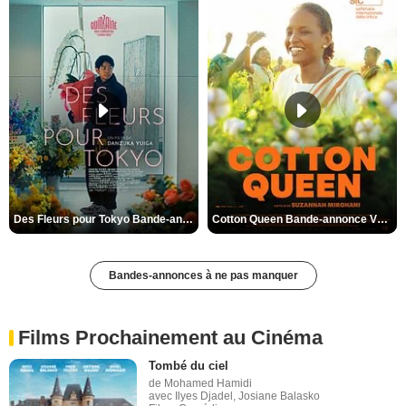
Des Fleurs pour Tokyo Bande-annonce VO STFR
Cotton Queen Bande-annonce VO STFR
Bandes-annonces à ne pas manquer
Films Prochainement au Cinéma
Tombé du ciel
de Mohamed Hamidi
avec Ilyes Djadel, Josiane Balasko