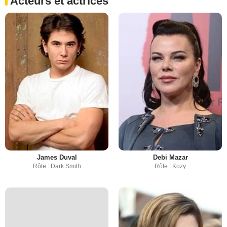
Acteurs et actrices
James Duval
Debi Mazar
Rôle : Dark Smith
Rôle : Kozy