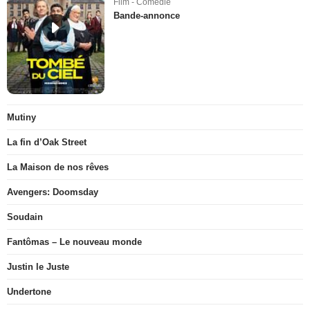
Film - Comédie
Bande-annonce
Mutiny
La fin d’Oak Street
La Maison de nos rêves
Avengers: Doomsday
Soudain
Fantômas – Le nouveau monde
Justin le Juste
Undertone