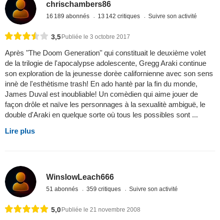
chrischambers86
16 189 abonnés
13 142 critiques
Suivre son activité
3,5
Publiée le 3 octobre 2017
Après "The Doom Generation" qui constituait le deuxième volet
de la trilogie de l'apocalypse adolescente, Gregg Araki continue
son exploration de la jeunesse dorèe californienne avec son sens
innè de l'esthètisme trash! En ado hantè par la fin du monde,
James Duval est inoubliable! Un comèdien qui aime jouer de
façon drôle et naïve les personnages à la sexualitè ambiguë, le
double d'Araki en quelque sorte où tous les possibles sont ...
Lire plus
WinslowLeach666
51 abonnés
359 critiques
Suivre son activité
5,0
Publiée le 21 novembre 2008