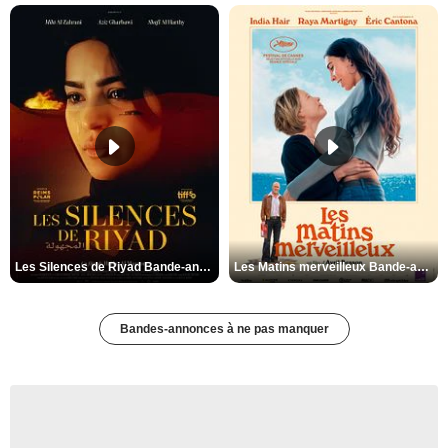
Les Silences de Riyad Bande-annonce VO STFR
Les Matins merveilleux Bande-annonce VF
Bandes-annonces à ne pas manquer