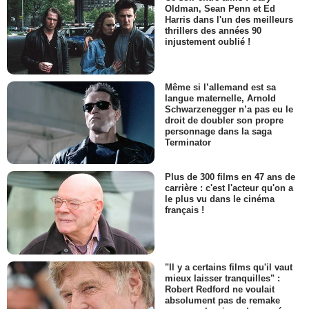
Oldman, Sean Penn et Ed
Harris dans l'un des meilleurs
thrillers des années 90
injustement oublié !
Même si l’allemand est sa
langue maternelle, Arnold
Schwarzenegger n’a pas eu le
droit de doubler son propre
personnage dans la saga
Terminator
Plus de 300 films en 47 ans de
carrière : c'est l'acteur qu'on a
le plus vu dans le cinéma
français !
"Il y a certains films qu'il vaut
mieux laisser tranquilles" :
Robert Redford ne voulait
absolument pas de remake