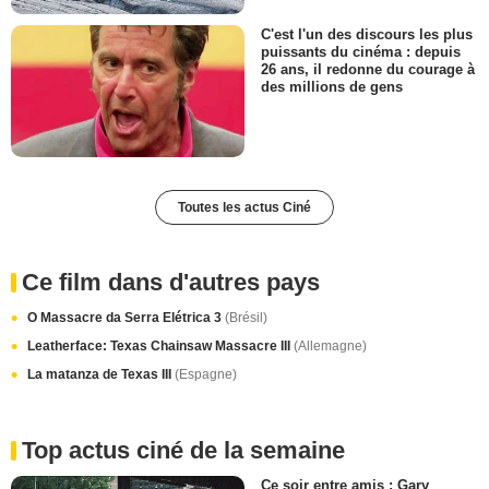
C'est l'un des discours les plus
puissants du cinéma : depuis
26 ans, il redonne du courage à
des millions de gens
Toutes les actus Ciné
Ce film dans d'autres pays
O Massacre da Serra Elétrica 3
(Brésil)
Leatherface: Texas Chainsaw Massacre III
(Allemagne)
La matanza de Texas III
(Espagne)
Top actus ciné de la semaine
Ce soir entre amis : Gary