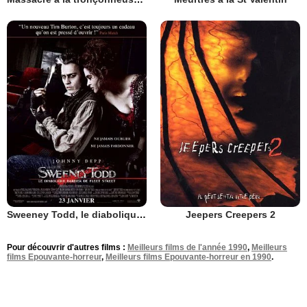
Sweeney Todd, le diabolique barbier de Fleet Street
Jeepers Creepers 2
Pour découvrir d'autres films :
Meilleurs films de l'année 1990
,
Meilleurs
films Epouvante-horreur
,
Meilleurs films Epouvante-horreur en 1990
.