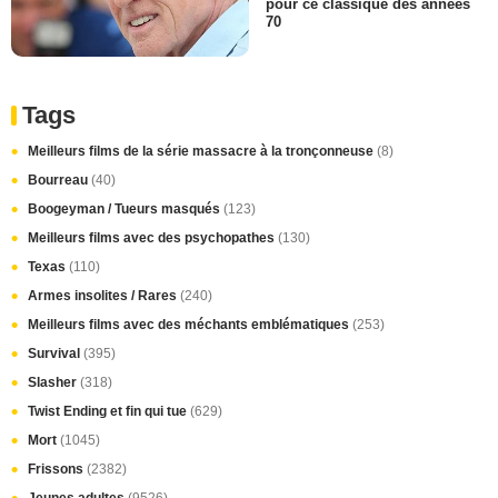
pour ce classique des années
70
Tags
Meilleurs films de la série massacre à la tronçonneuse
(8)
Bourreau
(40)
Boogeyman / Tueurs masqués
(123)
Meilleurs films avec des psychopathes
(130)
Texas
(110)
Armes insolites / Rares
(240)
Meilleurs films avec des méchants emblématiques
(253)
Survival
(395)
Slasher
(318)
Twist Ending et fin qui tue
(629)
Mort
(1045)
Frissons
(2382)