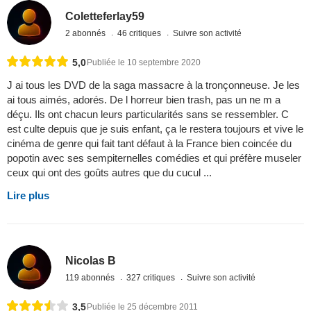
Coletteferlay59
2 abonnés
46 critiques
Suivre son activité
5,0
Publiée le 10 septembre 2020
J ai tous les DVD de la saga massacre à la tronçonneuse. Je les
ai tous aimés, adorés. De l horreur bien trash, pas un ne m a
déçu. Ils ont chacun leurs particularités sans se ressembler. C
est culte depuis que je suis enfant, ça le restera toujours et vive le
cinéma de genre qui fait tant défaut à la France bien coincée du
popotin avec ses sempiternelles comédies et qui préfère museler
ceux qui ont des goûts autres que du cucul ...
Lire plus
Nicolas B
119 abonnés
327 critiques
Suivre son activité
3,5
Publiée le 25 décembre 2011