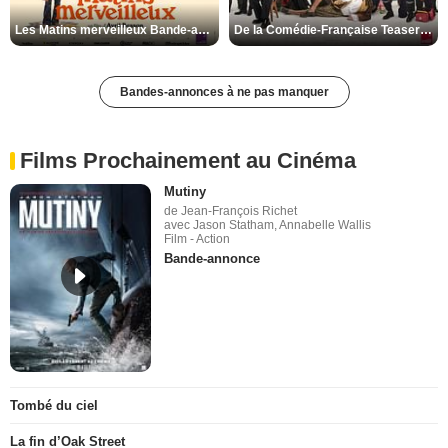
Les Matins merveilleux Bande-annonce VF
De la Comédie-Française Teaser VF
Bandes-annonces à ne pas manquer
Films Prochainement au Cinéma
Mutiny
de Jean-François Richet
avec Jason Statham, Annabelle Wallis
Film - Action
Bande-annonce
Tombé du ciel
La fin d’Oak Street