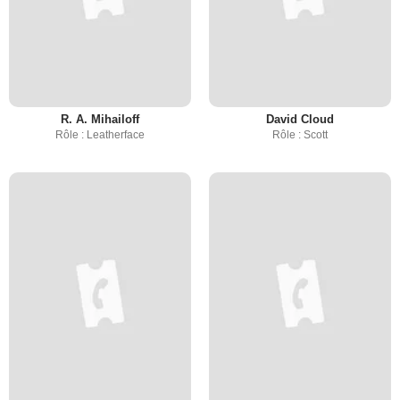
R. A. Mihailoff
David Cloud
Rôle : Leatherface
Rôle : Scott