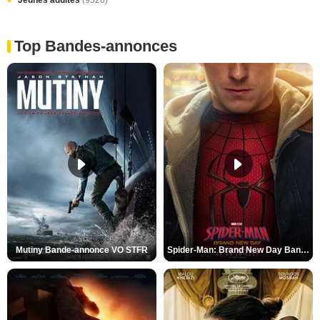
Jeunes adultes
(9526)
Top Bandes-annonces
Mutiny Bande-annonce VO STFR
Spider-Man: Brand New Day Bande-annonce VO STFR