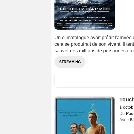
Un climatologue avait prédit l'arrivée
cela se produirait de son vivant. Il t
sauver des millions de personnes en 
STREAMING
Touc
1 octob
De
Pau
Avec
Sk