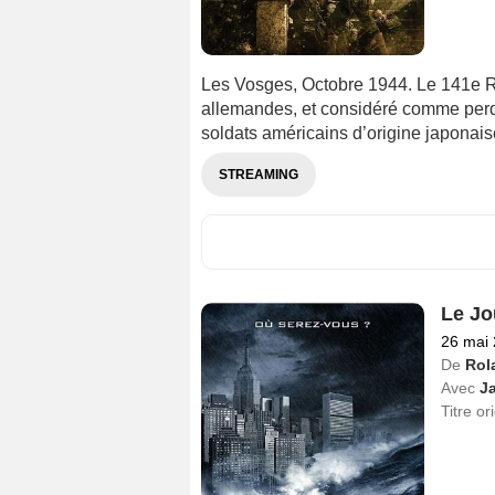
Les Vosges, Octobre 1944. Le 141e Ré
allemandes, et considéré comme pe
soldats américains d’origine japonais
STREAMING
Le Jo
26 mai
De
Rol
Avec
J
Titre or