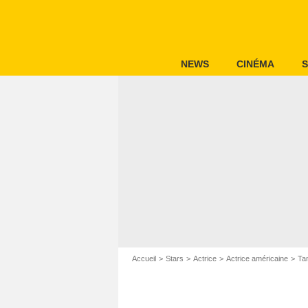
NEWS
CINÉMA
S
Accueil
Stars
Actrice
Actrice américaine
Ta