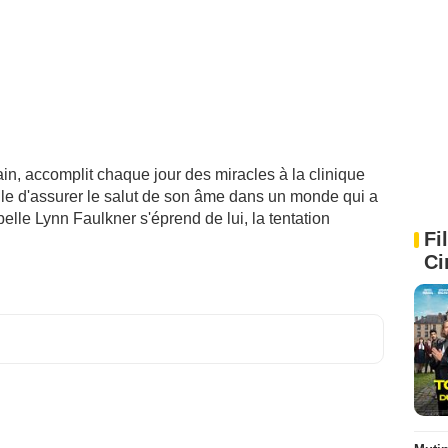
in, accomplit chaque jour des miracles à la clinique
cile d'assurer le salut de son âme dans un monde qui a
belle Lynn Faulkner s'éprend de lui, la tentation
Fi
Ci