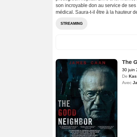
son incroyable don au service de ses 
médical. Saura-t-il être à la hauteur 
STREAMING
The G
30 juin
De
Kas
Avec
J