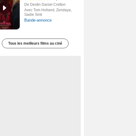
De Destin Daniel Cretton
Avec Tom Holland, Zendaya,
Sadie Sink
Bande-annonce
Tous les meilleurs films au ciné