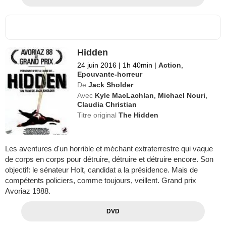
Hidden
24 juin 2016
|
1h 40min
|
Action
,
Epouvante-horreur
De
Jack Sholder
Avec
Kyle MacLachlan
,
Michael Nouri
,
Claudia Christian
Titre original
The Hidden
Les aventures d'un horrible et méchant extraterrestre qui vaque
de corps en corps pour détruire, détruire et détruire encore. Son
objectif: le sénateur Holt, candidat a la présidence. Mais de
compétents policiers, comme toujours, veillent. Grand prix
Avoriaz 1988.
DVD