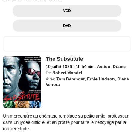
VOD
DVD
The Substitute
10 juillet 1996
|
1h 54min
|
Action
,
Drame
De
Robert Mandel
Avec
Tom Berenger
,
Ernie Hudson
,
Diane
Venora
Un mercenaire au chômage remplace sa petite amie, professeur
dans un lycée difficile, et en profite pour faire le nettoyage par la
manière forte.