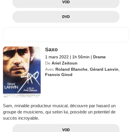
VOD
DVD
Saxo
1 mars 2022
|
1h 56min
|
Drame
De
Ariel Zeitoun
Avec
Roland Blanche
,
Gérard Lanvin
,
Francis Girod
Sam, minable producteur musical, découvre par hasard un
groupe de musiciens, qui selon lui, possède un potentiel de
succès incroyable.
VOD