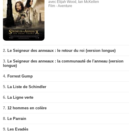
avec Elijah Wood, Ian McKellen
Film - Aventure
2.
Le Seigneur des anneaux : le retour du roi (version longue)
3.
Le Seigneur des anneaux : la communauté de l'anneau (version
longue)
4.
Forrest Gump
5.
La Liste de Schindler
6.
La Ligne verte
7.
12 hommes en colère
8.
Le Parrain
9.
Les Evadés