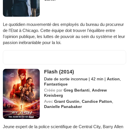
Le quotidien mouvementé des employés du bureau du procureur
de l'Etat à Chicago. Cette équipe doit trouver l'équilibre entre
l'opinion publique, les luttes de pouvoir au sein du système et leur
passion inébranlable pour la loi.
Flash (2014)
Date de sortie inconnue
|
42 min
|
Action
,
Fantastique
Créée par
Greg Berlanti
,
Andrew
Kreisberg
Avec
Grant Gustin
,
Candice Patton
,
Danielle Panabaker
Jeune expert de la police scientifique de Central City, Barry Allen