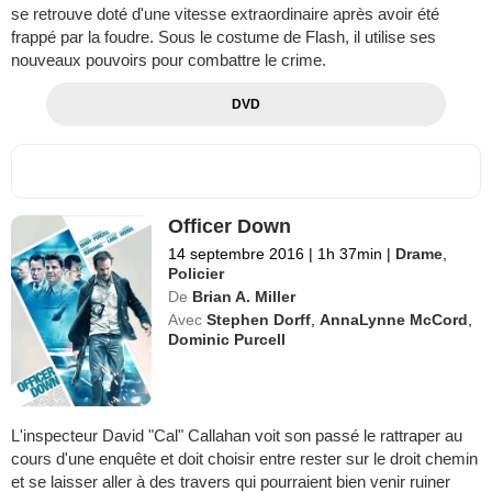
se retrouve doté d'une vitesse extraordinaire après avoir été
frappé par la foudre. Sous le costume de Flash, il utilise ses
nouveaux pouvoirs pour combattre le crime.
DVD
Officer Down
14 septembre 2016
|
1h 37min
|
Drame
,
Policier
De
Brian A. Miller
Avec
Stephen Dorff
,
AnnaLynne McCord
,
Dominic Purcell
L'inspecteur David "Cal" Callahan voit son passé le rattraper au
cours d'une enquête et doit choisir entre rester sur le droit chemin
et se laisser aller à des travers qui pourraient bien venir ruiner