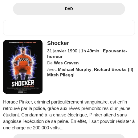
DVD
Shocker
31 janvier 1990
|
1h 49min
|
Epouvante-
horreur
De
Wes Craven
Avec
Michael Murphy
,
Richard Brooks (II)
,
Mitch Pileggi
Horace Pinker, criminel particulièrement sanguinaire, est enfin
retrouvé par la police, grâce aux rêves prémonitoires d'un jeune
étudiant. Condamné à la chaise électrique, Pinker attend sans
angoisse l'exécution de sa peine. En effet, il sait pouvoir résister à
une charge de 200.000 volts...