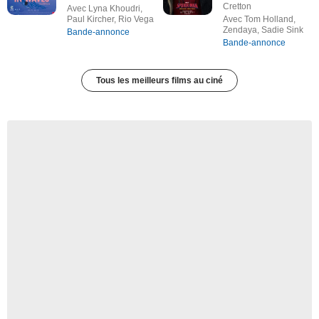
Cretton
Avec Lyna Khoudri,
Paul Kircher, Rio Vega
Avec Tom Holland,
Zendaya, Sadie Sink
Bande-annonce
Bande-annonce
Tous les meilleurs films au ciné