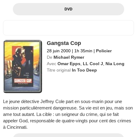
DVD
Gangsta Cop
28 juin 2000
|
1h 35min
|
Policier
De
Michael Rymer
Avec
Omar Epps
,
LL Cool J
,
Nia Long
Titre original
In Too Deep
Le jeune détective Jeffrey Cole part en sous-marin pour une
mission particulièrement dangereuse. Sa vie est en jeu, mais son
ame tout autant. La cible : un seigneur du crime, qui se fait
appeler God, responsable de quatre-vingts pour cent des crimes
à Cincinnati.