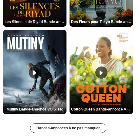
Les Silences de Riyad Bande-annonce VO STFR
Des Fleurs pour Tokyo Bande-annonce VO STFR
Mutiny Bande-annonce VO STFR
Cotton Queen Bande-annonce VO STFR
Bandes-annonces à ne pas manquer