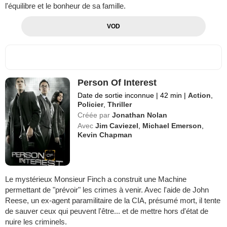
l'équilibre et le bonheur de sa famille.
VOD
Person Of Interest
Date de sortie inconnue
|
42 min
|
Action
,
Policier
,
Thriller
Créée par
Jonathan Nolan
Avec
Jim Caviezel
,
Michael Emerson
,
Kevin Chapman
Le mystérieux Monsieur Finch a construit une Machine
permettant de "prévoir" les crimes à venir. Avec l'aide de John
Reese, un ex-agent paramilitaire de la CIA, présumé mort, il tente
de sauver ceux qui peuvent l'être... et de mettre hors d'état de
nuire les criminels.