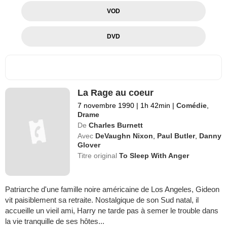
VOD
DVD
La Rage au coeur
7 novembre 1990
|
1h 42min
|
Comédie
,
Drame
De
Charles Burnett
Avec
DeVaughn Nixon
,
Paul Butler
,
Danny
Glover
Titre original
To Sleep With Anger
Patriarche d'une famille noire américaine de Los Angeles, Gideon
vit paisiblement sa retraite. Nostalgique de son Sud natal, il
accueille un vieil ami, Harry ne tarde pas à semer le trouble dans
la vie tranquille de ses hôtes...