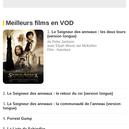
Meilleurs films en VOD
1.
Le Seigneur des anneaux : les deux tours
(version longue)
de Peter Jackson
avec Elijah Wood, Ian McKellen
Film - Aventure
2.
Le Seigneur des anneaux : le retour du roi (version longue)
3.
Le Seigneur des anneaux : la communauté de l'anneau (version
longue)
4.
Forrest Gump
5.
La Liste de Schindler