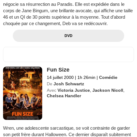
négocie sa résurrection au Paradis. Elle est expédiée dans le
corps de Jane Bingum, une brillante avocate, qui affiche une taille
46 et un QI de 30 points supérieur à la moyenne. Tout d’abord
choquée par ce changement, Deb va se redécouvrir.
DVD
Fun Size
14 juillet 2000
|
1h 26min
|
Comédie
De
Josh Schwartz
Avec
Victoria Justice
,
Jackson Nicoll
,
Chelsea Handler
Wren, une adolescente sarcastique, se voit contrainte de garder
son petit frère durant Halloween. Ce dernier disparaît subitement