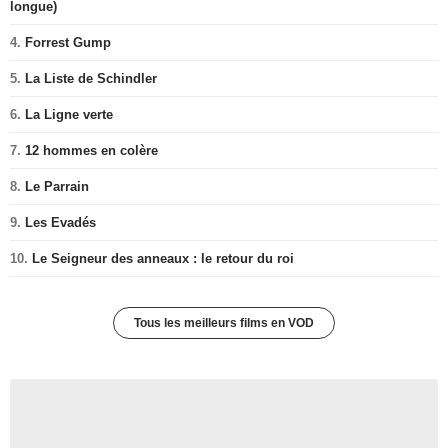
longue)
4.
Forrest Gump
5.
La Liste de Schindler
6.
La Ligne verte
7.
12 hommes en colère
8.
Le Parrain
9.
Les Evadés
10.
Le Seigneur des anneaux : le retour du roi
Tous les meilleurs films en VOD