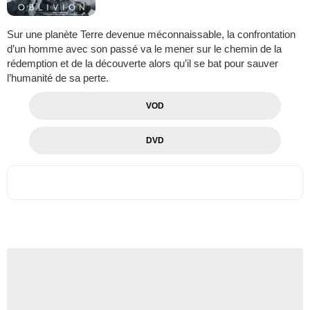
Sur une planète Terre devenue méconnaissable, la confrontation
d’un homme avec son passé va le mener sur le chemin de la
rédemption et de la découverte alors qu’il se bat pour sauver
l’humanité de sa perte.
VOD
DVD