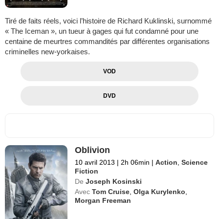
Tiré de faits réels, voici l’histoire de Richard Kuklinski, surnommé
« The Iceman », un tueur à gages qui fut condamné pour une
centaine de meurtres commandités par différentes organisations
criminelles new-yorkaises.
VOD
DVD
Oblivion
10 avril 2013
|
2h 06min
|
Action
,
Science
Fiction
De
Joseph Kosinski
Avec
Tom Cruise
,
Olga Kurylenko
,
Morgan Freeman