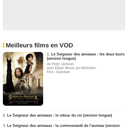
Meilleurs films en VOD
1.
Le Seigneur des anneaux : les deux tours
(version longue)
de Peter Jackson
avec Elijah Wood, Ian McKellen
Film - Aventure
2.
Le Seigneur des anneaux : le retour du roi (version longue)
3.
Le Seigneur des anneaux : la communauté de l'anneau (version