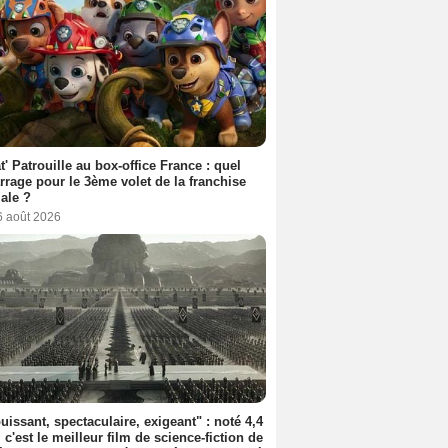
t' Patrouille au box-office France : quel
rage pour le 3ème volet de la franchise
iale ?
6 août 2026
uissant, spectaculaire, exigeant" : noté 4,4
, c'est le meilleur film de science-fiction de