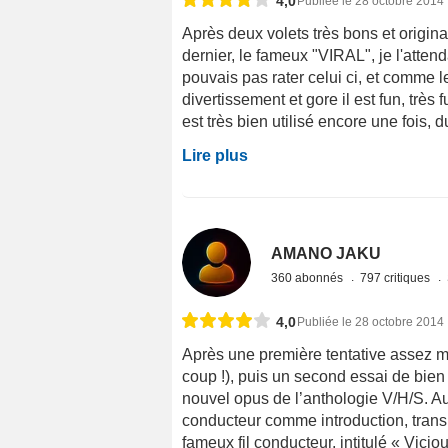
4,0
Publiée le 28 octobre 2014
Après deux volets très bons et origina
dernier, le fameux "VIRAL", je l'attend
pouvais pas rater celui ci, et comme le
divertissement et gore il est fun, très
est très bien utilisé encore une fois, du
Lire plus
AMANO JAKU
360 abonnés
797 critiques
4,0
Publiée le 28 octobre 2014
Après une première tentative assez mé
coup !), puis un second essai de bien m
nouvel opus de l’anthologie V/H/S. Au
conducteur comme introduction, trans
fameux fil conducteur, intitulé « Vicious