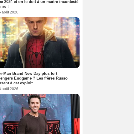
ée 2024 et on le doit à un maître incontesté
nre !
6 août 2026
r-Man Brand New Day plus fort
vengers Endgame ? Les frères Russo
ssent à cet exploit
6 août 2026