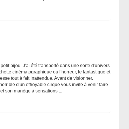
etit bijou. J'ai été transporté dans une sorte d'univers
hette cinématographique où l'horreur, le fantastique et
sse tout à fait inattendue. Avant de visionner,
rrible d'un effroyable cirque vous invite à venir faire
et son manège à sensations ...