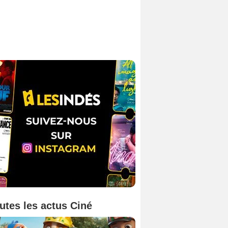
utes les actus Ciné