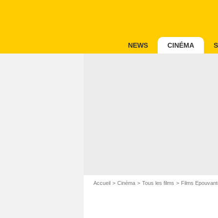
NEWS
CINÉMA
S
Accueil
Cinéma
Tous les films
Films Epouvant