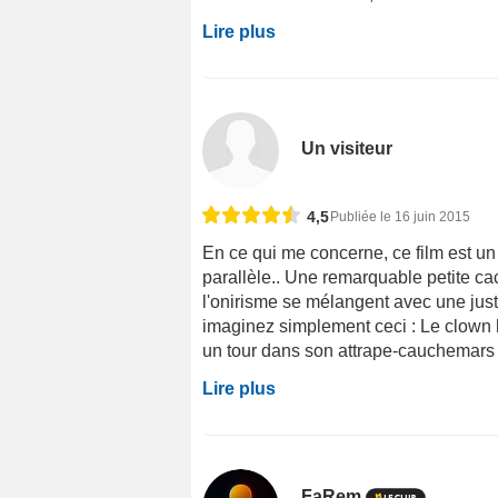
Lire plus
Un visiteur
4,5
Publiée le 16 juin 2015
En ce qui me concerne, ce film est un p
parallèle.. Une remarquable petite cac
l'onirisme se mélangent avec une juste
imaginez simplement ceci : Le clown ho
un tour dans son attrape-cauchemars 
Lire plus
FaRem