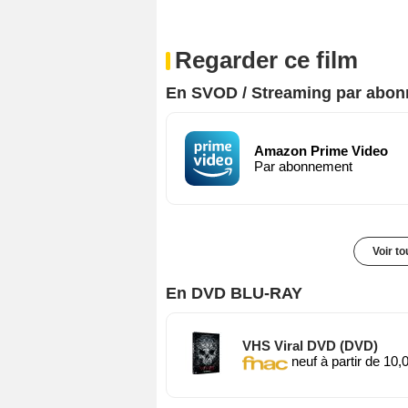
Regarder ce film
En SVOD / Streaming par abo
Amazon Prime Video
Par abonnement
Voir t
En DVD BLU-RAY
VHS Viral DVD (DVD)
neuf à partir de 10,