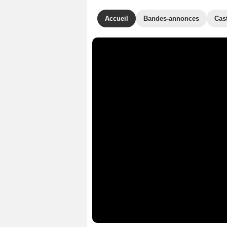
Accueil
Bandes-annonces
Cas