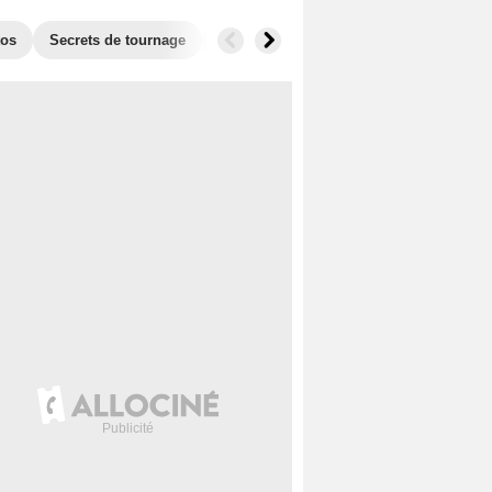
tos
Secrets de tournage
Films similaires