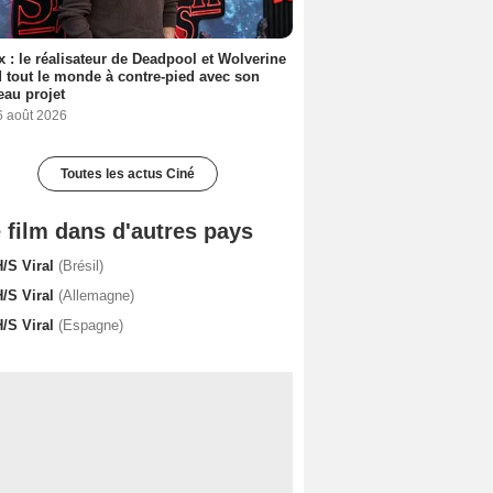
ix : le réalisateur de Deadpool et Wolverine
 tout le monde à contre-pied avec son
au projet
6 août 2026
Toutes les actus Ciné
 film dans d'autres pays
H/S Viral
(Brésil)
H/S Viral
(Allemagne)
H/S Viral
(Espagne)