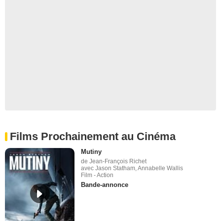
Films Prochainement au Cinéma
Mutiny
de Jean-François Richet
avec Jason Statham, Annabelle Wallis
Film - Action
Bande-annonce