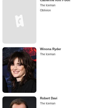
Catherine Kim Poon
The Iceman
Oblivion
Winona Ryder
The Iceman
Robert Davi
The Iceman