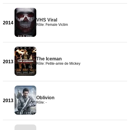
VHS Viral
2014
Rôle: Female Victim
The Iceman
2013
Rôle: Petite-amie de Mickey
Oblivion
2013
Rôle: -