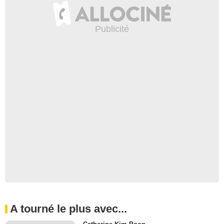
A tourné le plus avec...