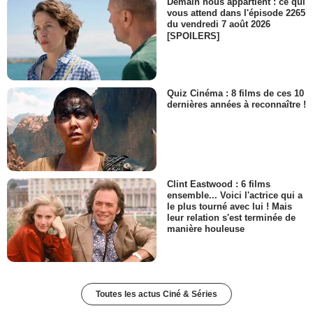
Demain nous appartient : ce qui
vous attend dans l'épisode 2265
du vendredi 7 août 2026
[SPOILERS]
Quiz Cinéma : 8 films de ces 10
dernières années à reconnaître !
Clint Eastwood : 6 films
ensemble... Voici l'actrice qui a
le plus tourné avec lui ! Mais
leur relation s'est terminée de
manière houleuse
Toutes les actus Ciné & Séries