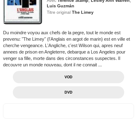
Avec
Terence Stamp
,
Lesley Ann Warren
,
Luis Guzmán
Titre original
The Limey
Du moindre voyou aux chefs de la pegre, tout le monde est
prevenu: "The Limey" (l'Anglais en argot de marin) est en ville et
cherche vengeance. L'Angliche, c'est Wilson qui, apres neuf
annees de prison en Angleterre, debarque a Los Angeles pour
venger sa fille, morte dans des circonstances suspectes. Il
decouvre un monde nouveau, dont il ne connait ...
VOD
DVD