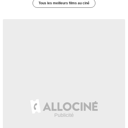
Tous les meilleurs films au ciné