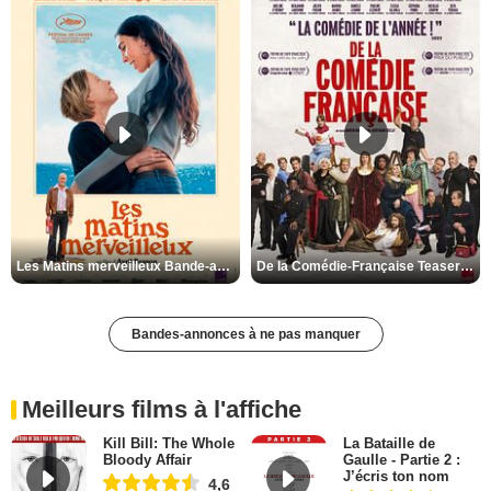
Les Matins merveilleux Bande-annonce VF
De la Comédie-Française Teaser VF
Bandes-annonces à ne pas manquer
Meilleurs films à l'affiche
Kill Bill: The Whole
La Bataille de
Bloody Affair
Gaulle - Partie 2 :
J’écris ton nom
4,6