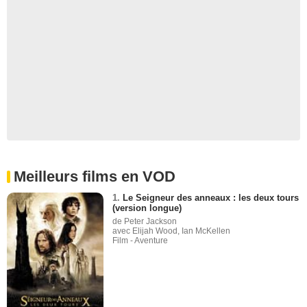
Meilleurs films en VOD
1.
Le Seigneur des anneaux : les deux tours
(version longue)
de Peter Jackson
avec Elijah Wood, Ian McKellen
Film - Aventure