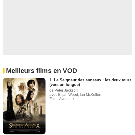
Meilleurs films en VOD
1.
Le Seigneur des anneaux : les deux tours
(version longue)
de Peter Jackson
avec Elijah Wood, Ian McKellen
Film - Aventure