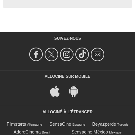
SUIVEZ-NOUS
ALLOCINÉ SUR MOBILE
ALLOCINÉ À L'ÉTRANGER
Filmstarts
SensaCine
Beyazperde
Allemagne
Espagne
Turquie
AdoroCinema
Sensacine México
Brésil
Mexique