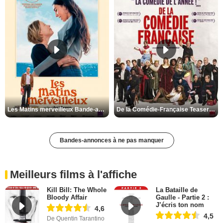
Les Matins merveilleux Bande-annonce VF
De la Comédie-Française Teaser VF
Bandes-annonces à ne pas manquer
Meilleurs films à l'affiche
Kill Bill: The Whole
La Bataille de
Bloody Affair
Gaulle - Partie 2 :
J’écris ton nom
4,6
4,5
De Quentin Tarantino