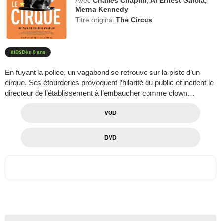
Avec
Charles Chaplin
,
Al Ernest Garcia
,
Merna Kennedy
Titre original
The Circus
Dès 8 ans
En fuyant la police, un vagabond se retrouve sur la piste d’un
cirque. Ses étourderies provoquent l’hilarité du public et incitent le
directeur de l’établissement à l’embaucher comme clown…
VOD
DVD