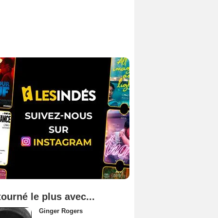
tourné le plus avec...
Ginger Rogers