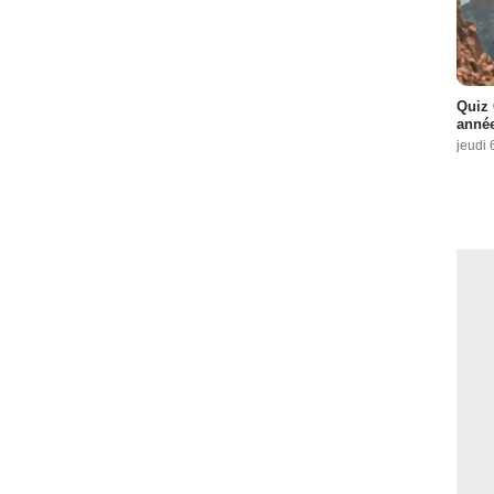
Quiz 
année
jeudi 