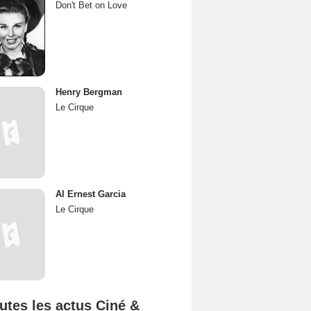
Don't Bet on Love
Henry Bergman
Le Cirque
Al Ernest Garcia
Le Cirque
utes les actus Ciné &