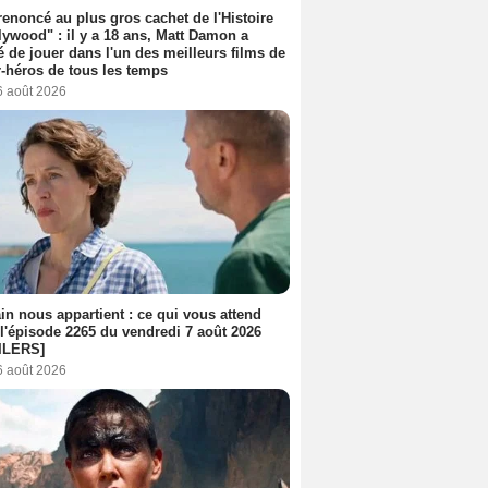
 renoncé au plus gros cachet de l'Histoire
lywood" : il y a 18 ans, Matt Damon a
é de jouer dans l'un des meilleurs films de
-héros de tous les temps
6 août 2026
n nous appartient : ce qui vous attend
l'épisode 2265 du vendredi 7 août 2026
ILERS]
6 août 2026