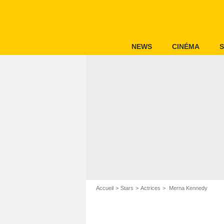
NEWS
CINÉMA
S
Accueil
Stars
Actrices
Merna Kennedy