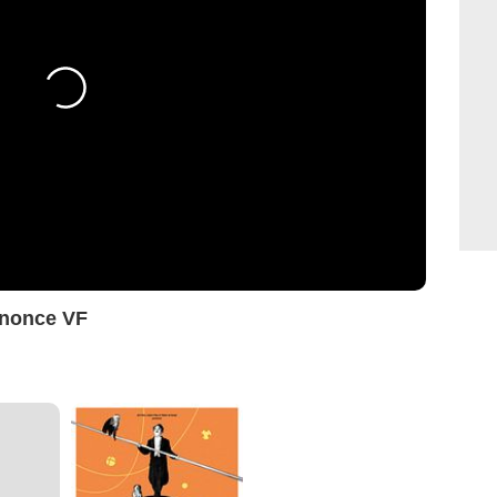
nnonce VF