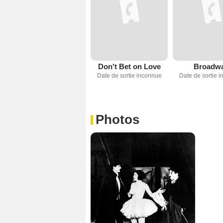
Don't Bet on Love
Broadw
Date de sortie inconnue
Date de sortie 
Photos