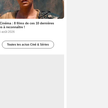
Cinéma : 8 films de ces 10 dernières
s à reconnaître !
6 août 2026
Toutes les actus Ciné & Séries