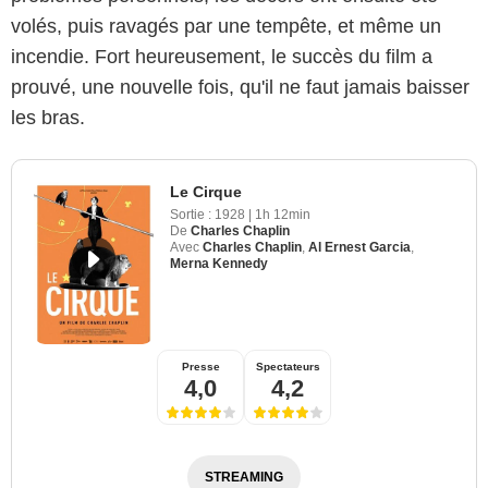
volés, puis ravagés par une tempête, et même un
incendie. Fort heureusement, le succès du film a
prouvé, une nouvelle fois, qu'il ne faut jamais baisser
les bras.
Le Cirque
Sortie :
1928
|
1h 12min
De
Charles Chaplin
Avec
Charles Chaplin
,
Al Ernest Garcia
,
Merna Kennedy
Presse
Spectateurs
4,0
4,2
STREAMING