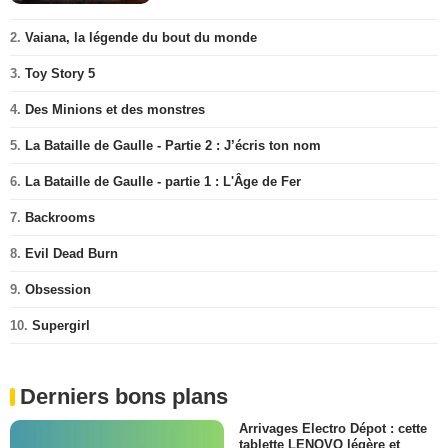
2.
Vaiana, la légende du bout du monde
3.
Toy Story 5
4.
Des Minions et des monstres
5.
La Bataille de Gaulle - Partie 2 : J’écris ton nom
6.
La Bataille de Gaulle - partie 1 : L'Âge de Fer
7.
Backrooms
8.
Evil Dead Burn
9.
Obsession
10.
Supergirl
Derniers bons plans
Arrivages Electro Dépot : cette
tablette LENOVO légère et