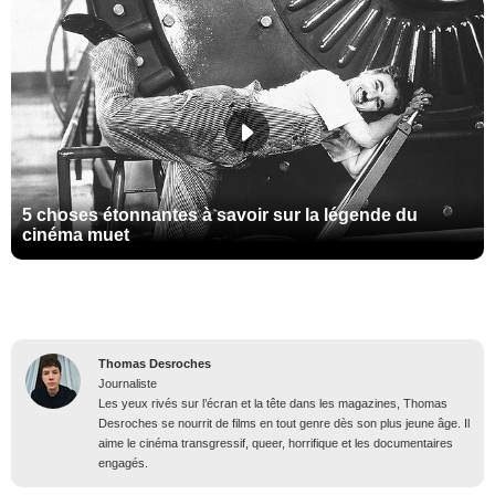
5 choses étonnantes à savoir sur la légende du
cinéma muet
Thomas Desroches
Journaliste
Les yeux rivés sur l’écran et la tête dans les magazines, Thomas
Desroches se nourrit de films en tout genre dès son plus jeune âge. Il
aime le cinéma transgressif, queer, horrifique et les documentaires
engagés.