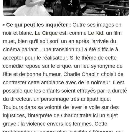
• Ce qui peut les inquiéter :
Outre ses images en
noir et blanc,
Le Cirque
est, comme
Le Kid
, un film
muet, bien qu'il soit sorti un an après l'arrivée du
cinéma parlant - une transition qui a été difficile à
accepter pour le réalisateur. Si le thème de cette
comédie repose sur le cirque, un lieu synonyme de
fête et de bonne humeur, Charlie Chaplin choisit de
contraster cette ambiance avec de la noirceur. Il est
possible que les enfants soient effrayés par la dureté
du directeur, un personnage très antipathique.
Toujours dans sa volonté de lever le voile sur des
injustices, l'interprète de Charlot traite ici un sujet
grave : la violence envers les femmes. Cette
problématique, encore plus invisible à l'époque, est