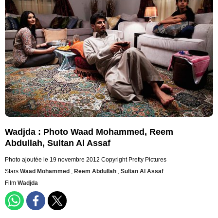
Wadjda : Photo Waad Mohammed, Reem
Abdullah, Sultan Al Assaf
Photo ajoutée le 19 novembre 2012
Copyright Pretty Pictures
Stars
Waad Mohammed
,
Reem Abdullah
,
Sultan Al Assaf
Film
Wadjda