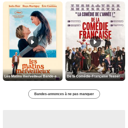
Les Matins merveilleux Bande-annonce VF
De la Comédie-Française Teaser VF
Bandes-annonces à ne pas manquer