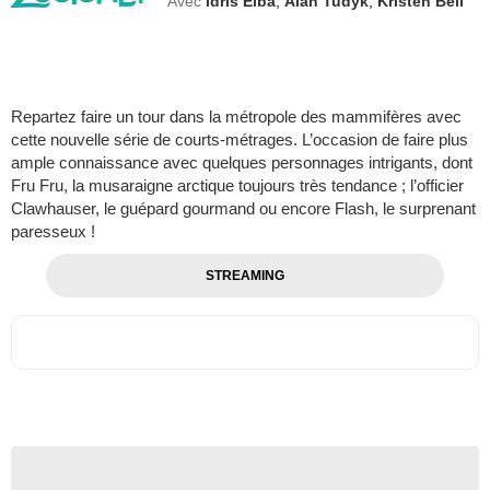
Avec
Idris Elba
,
Alan Tudyk
,
Kristen Bell
Repartez faire un tour dans la métropole des mammifères avec
cette nouvelle série de courts-métrages. L’occasion de faire plus
ample connaissance avec quelques personnages intrigants, dont
Fru Fru, la musaraigne arctique toujours très tendance ; l’officier
Clawhauser, le guépard gourmand ou encore Flash, le surprenant
paresseux !
STREAMING