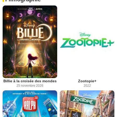
Billie à la croisée des mondes
Zootopie+
25 novembre 2026
2022