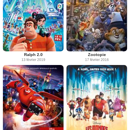
Ralph 2.0
Zootopie
13 février 2019
17 février 2016