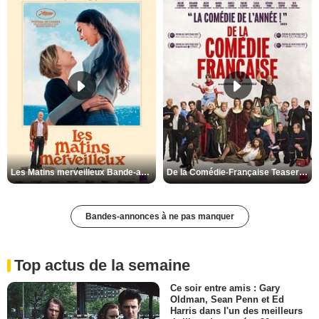
Les Matins merveilleux Bande-annonce VF
De la Comédie-Française Teaser VF
Bandes-annonces à ne pas manquer
Top actus de la semaine
Ce soir entre amis : Gary
Oldman, Sean Penn et Ed
Harris dans l'un des meilleurs