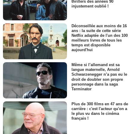
thrillers des années 90
injustement oublié !
Déconseillée aux moins de 16
ans : la suite de cette série
Netflix adaptée de l'un des 100
meilleurs livres de tous les
temps est disponible
aujourd'hui
Même si l’allemand est sa
langue maternelle, Arnold
Schwarzenegger n’a pas eu le
droit de doubler son propre
personnage dans la saga
Terminator
Plus de 300 films en 47 ans de
carrière : c'est l'acteur qu'on a
le plus vu dans le cinéma
français !