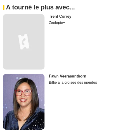
A tourné le plus avec...
Trent Correy
Zootopie+
Fawn Veerasunthorn
Billie à la croisée des mondes