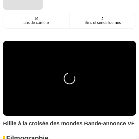
10
2
ans de carrière
films et séries tournés
Billie à la croisée des mondes Bande-annonce VF
Filmographie