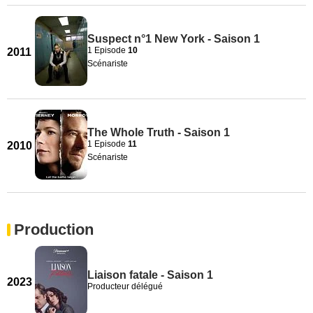
Suspect n°1 New York - Saison 1
1 Episode
10
2011
Scénariste
The Whole Truth - Saison 1
1 Episode
11
2010
Scénariste
Production
Liaison fatale - Saison 1
2023
Producteur délégué