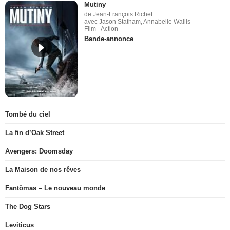
Mutiny
de Jean-François Richet
avec Jason Statham, Annabelle Wallis
Film - Action
Bande-annonce
Tombé du ciel
La fin d’Oak Street
Avengers: Doomsday
La Maison de nos rêves
Fantômas – Le nouveau monde
The Dog Stars
Leviticus