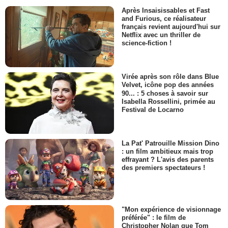
Après Insaisissables et Fast
and Furious, ce réalisateur
français revient aujourd'hui sur
Netflix avec un thriller de
science-fiction !
Virée après son rôle dans Blue
Velvet, icône pop des années
90... : 5 choses à savoir sur
Isabella Rossellini, primée au
Festival de Locarno
La Pat' Patrouille Mission Dino
: un film ambitieux mais trop
effrayant ? L'avis des parents
des premiers spectateurs !
"Mon expérience de visionnage
préférée" : le film de
Christopher Nolan que Tom