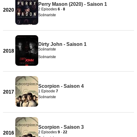
Perry Mason (2020) - Saison 1
2 Episodes
6
-
8
2020
Scénariste
Dirty John - Saison 1
Scénariste
2018
Scénariste
Scorpion - Saison 4
1 Episode
7
2017
Scénariste
Scorpion - Saison 3
2 Episodes
9
-
22
2016