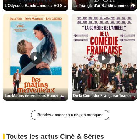
L'Odyssée Bande-annonce VO STFR
Le Triangle d'or Bande-annonce VF
Les Matins merveilleux Bande-annonce VF
De la Comédie-Française Teaser VF
Bandes-annonces à ne pas manquer
Toutes les actus Ciné & Séries