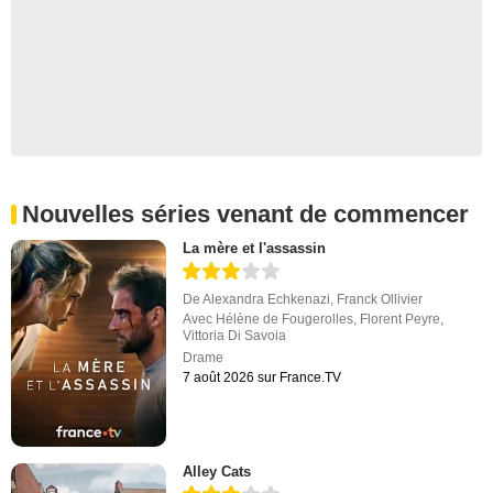
Nouvelles séries venant de commencer
La mère et l'assassin
De
Alexandra Echkenazi
,
Franck Ollivier
Avec
Hélène de Fougerolles
,
Florent Peyre
,
Vittoria Di Savoia
Drame
7 août 2026 sur France.TV
Alley Cats