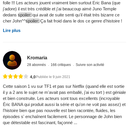
folle !!! Les acteurs jouent vraiment bien surtout Eric Bana (que
j'adore) il est très crédible et j'ai beaucoup aimé Juno Temple
dedans
spoiler:
qui avait de suite senti qu'il était très bizarre ce
cher John^^
spoiler:
Ça fait froid dans le dos ce genre d'histoire !
Lire plus
Kromaria
28 abonnés
166 critiques
Suivre son activité
4,0
Publiée le 9 juin 2021
Cette saison 1 vu sur TF1 et pas sur Netflix (quand elle est sortie
il y a 2 ans le sujet ne m'avait pas emballé, j'ai eu tort ) est géniale
et bien construite. Les acteurs sont tous excellents (incroyable
Éric BANA qui produit aussi la série et qu'on ne voit pas assez) et
l'histoire bien que pas nouvelle est bien racontée, fluides, les
épisodes s' enchaînent facilement. Le personnage de John bien
que détestable est fascinant, façonné ...