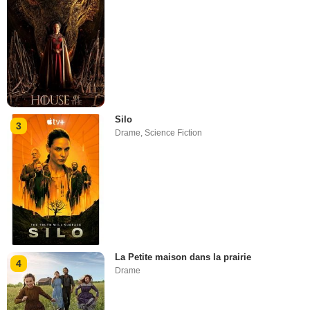
Silo
3
Drame
,
Science Fiction
La Petite maison dans la prairie
4
Drame