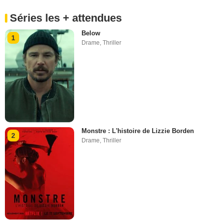
Séries les + attendues
Below
1
Drame
,
Thriller
Monstre : L'histoire de Lizzie Borden
2
Drame
,
Thriller