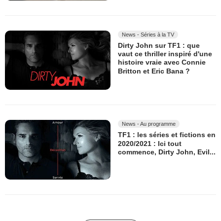
News - Séries à la TV
Dirty John sur TF1 : que
vaut ce thriller inspiré d'une
histoire vraie avec Connie
Britton et Eric Bana ?
News - Au programme
TF1 : les séries et fictions en
2020/2021 : Ici tout
commence, Dirty John, Evil...