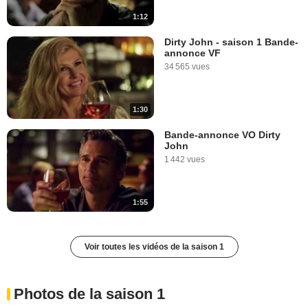
1:12
Dirty John - saison 1 Bande-
annonce VF
34 565 vues
1:30
Bande-annonce VO Dirty
John
1 442 vues
1:55
Voir toutes les vidéos de la saison 1
Photos de la saison 1