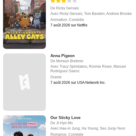
De
Ricky Gervais
Avec
Ricky Gervais
,
Tom Basden
,
Andrew Brooke
Animation
,
Comédie
7 août 2026 sur Netflix
Anna Pigeon
De
Morwyn Brebner
Avec
Tracy Spiridakos
,
Ronnie Rowe
,
Manuel
Rodriguez-Saenz
Drame
7 août 2026 sur USA Network Inc.
Our Sticky Love
De
Ji-Hye Mo
Avec
Hae-in Jung
,
Ha Young
,
Seo Jung-Yeon
Romance
,
Comédie