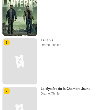
La Cible
6
Drame
,
Thriller
Le Mystère de la Chambre Jaune
7
Drame
,
Thriller