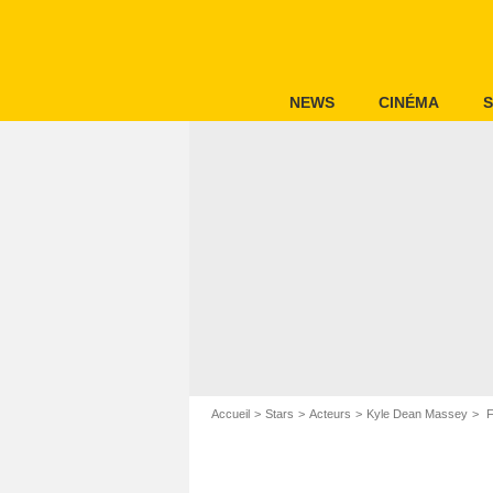
NEWS
CINÉMA
S
Accueil
Stars
Acteurs
Kyle Dean Massey
F