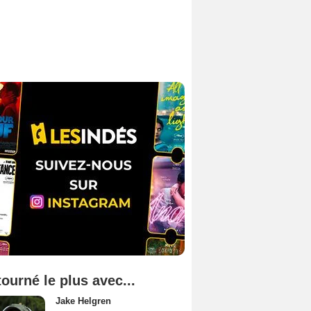
tourné le plus avec...
Jake Helgren