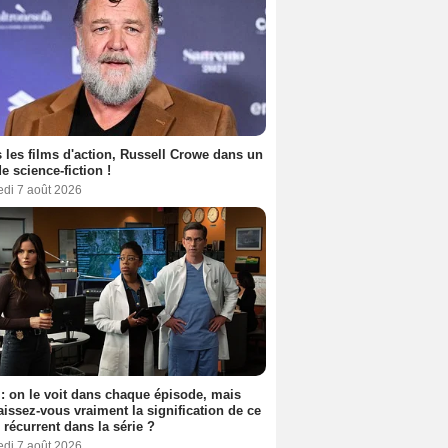
 les films d'action, Russell Crowe dans un
de science-fiction !
edi 7 août 2026
: on le voit dans chaque épisode, mais
issez-vous vraiment la signification de ce
l récurrent dans la série ?
edi 7 août 2026