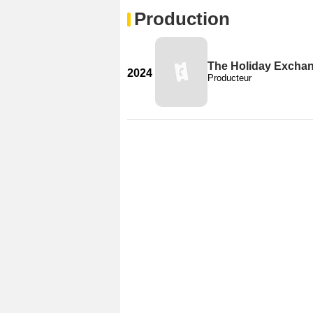
Production
The Holiday Excha
2024
Producteur