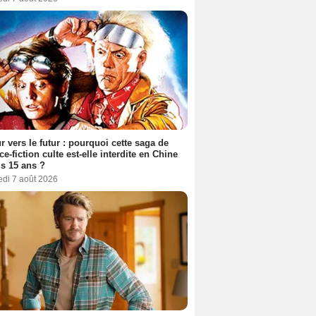
r vers le futur : pourquoi cette saga de
ce-fiction culte est-elle interdite en Chine
s 15 ans ?
edi 7 août 2026