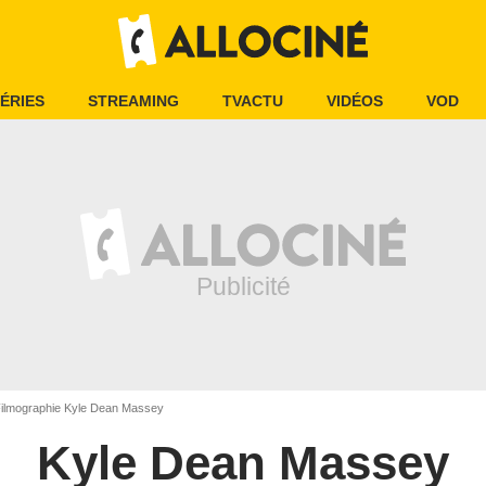
ÉRIES
STREAMING
TVACTU
VIDÉOS
VOD
ilmographie Kyle Dean Massey
Kyle Dean Massey