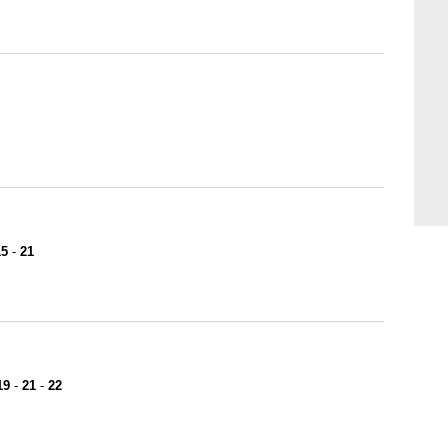
15
-
21
19
-
21
-
22