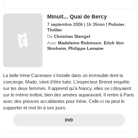
Minuit... Quai de Bercy
7 septembre 2006
|
1h 35min
|
Policier
,
Thriller
De
Christian Stengel
Avec
Madeleine Robinson
,
Erich Von
Stroheim
,
Philippe Lemaire
La belle Irène Cazenave s'installe dans un immeuble dont la
concierge, Mado, vient d'être tuée. L'inspecteur Brenot enquête
sur les deux femmes. Il apprend qu'à Nancy, elles se côtoyaient
sur le même trottoir, bien des années auparavant. Il rentre à Paris
avec des preuves accablantes pour Irène. Celle-ci ne peut le
supporter et met fin à ses jours.
DVD