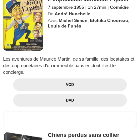
7 septembre 1955
|
1h 27min
|
Comédie
De
André Hunebelle
Avec
Michel Simon
,
Etchika Choureau
,
Louis de Funès
Les aventures de Maurice Martin, de sa famille, des locataires et
des copropriétaires d'un immeuble parisien dont il est le
concierge.
VOD
DVD
Chiens perdus sans collier