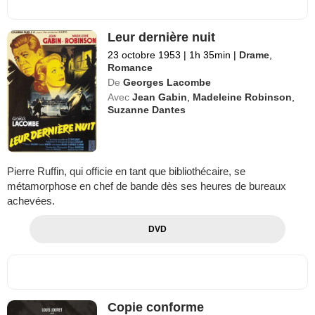
Leur dernière nuit
23 octobre 1953
|
1h 35min
|
Drame
,
Romance
De
Georges Lacombe
Avec
Jean Gabin
,
Madeleine Robinson
,
Suzanne Dantes
Pierre Ruffin, qui officie en tant que bibliothécaire, se
métamorphose en chef de bande dès ses heures de bureaux
achevées.
DVD
Copie conforme