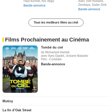
Paul Kircher, Rio Vega
Avec Tom Holland,
Zendaya, Sadie Sink
Bande-annonce
Bande-annonce
Tous les meilleurs films au ciné
Films Prochainement au Cinéma
Tombé du ciel
de Mohamed Hamidi
avec Ilyes Djadel, Josiane Balasko
Film - Comédie
Bande-annonce
Mutiny
La fin d’Oak Street