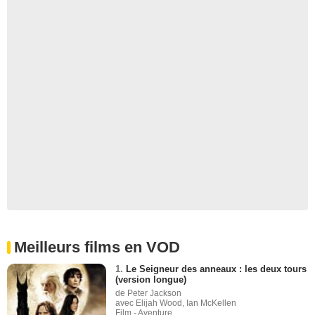
Meilleurs films en VOD
1.
Le Seigneur des anneaux : les deux tours
(version longue)
de Peter Jackson
avec Elijah Wood, Ian McKellen
Film - Aventure