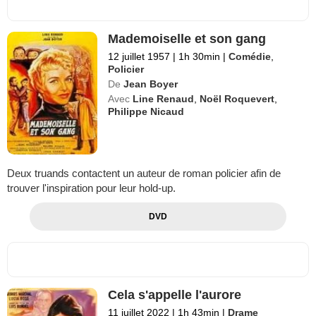
Mademoiselle et son gang
12 juillet 1957
|
1h 30min
|
Comédie
,
Policier
De
Jean Boyer
Avec
Line Renaud
,
Noël Roquevert
,
Philippe Nicaud
Deux truands contactent un auteur de roman policier afin de
trouver l'inspiration pour leur hold-up.
DVD
Cela s'appelle l'aurore
11 juillet 2022
|
1h 43min
|
Drame