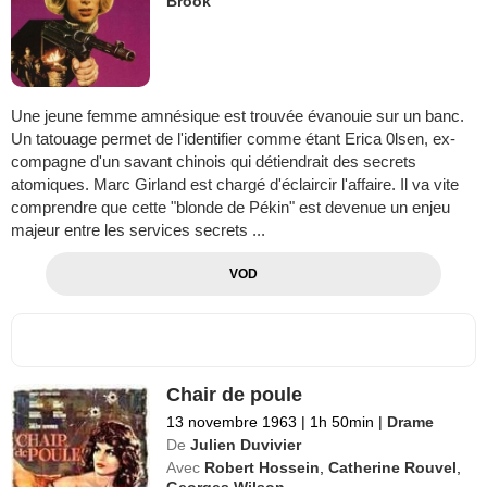
Brook
Une jeune femme amnésique est trouvée évanouie sur un banc.
Un tatouage permet de l'identifier comme étant Erica 0lsen, ex-
compagne d'un savant chinois qui détiendrait des secrets
atomiques. Marc Girland est chargé d'éclaircir l'affaire. Il va vite
comprendre que cette "blonde de Pékin" est devenue un enjeu
majeur entre les services secrets ...
VOD
Chair de poule
13 novembre 1963
|
1h 50min
|
Drame
De
Julien Duvivier
Avec
Robert Hossein
,
Catherine Rouvel
,