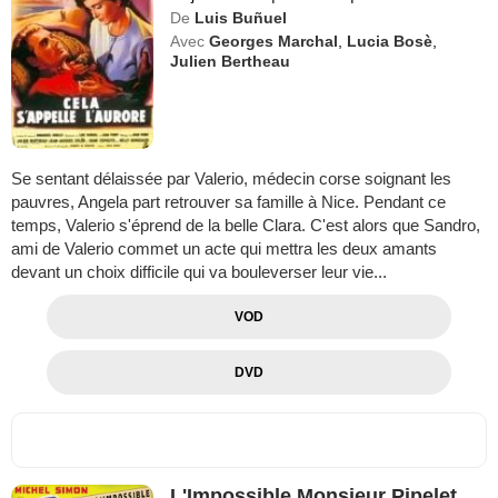
De
Luis Buñuel
Avec
Georges Marchal
,
Lucia Bosè
,
Julien Bertheau
Se sentant délaissée par Valerio, médecin corse soignant les
pauvres, Angela part retrouver sa famille à Nice. Pendant ce
temps, Valerio s'éprend de la belle Clara. C'est alors que Sandro,
ami de Valerio commet un acte qui mettra les deux amants
devant un choix difficile qui va bouleverser leur vie...
VOD
DVD
L'Impossible Monsieur Pipelet