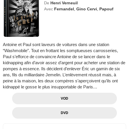
De
Henri Verneuil
Avec
Fernandel
,
Gino Cervi
,
Papouf
Antoine et Paul sont laveurs de voitures dans une station
“Washmobile”. Tout en frottant les somptueuses carrosseries,
Paul s’efforce de convaincre Antoine de se lancer dans le
kidnapping afin d’avoir assez d’argent pour acheter une station de
pompes à essence. Ils décident d’enlever Éric un gamin de six
ans, fils du milliardaire Jemelin. L’enlèvement réussit mais, à
peine à la maison, les deux compères s’aperçoivent qu’ils ont
kidnappé le gosse le plus insupportable de Paris…
VOD
DVD