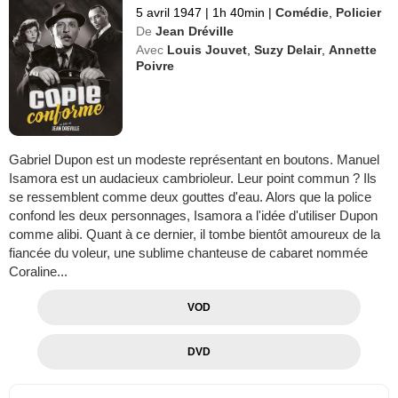
5 avril 1947
|
1h 40min
|
Comédie
,
Policier
De
Jean Dréville
Avec
Louis Jouvet
,
Suzy Delair
,
Annette
Poivre
Gabriel Dupon est un modeste représentant en boutons. Manuel
Isamora est un audacieux cambrioleur. Leur point commun ? Ils
se ressemblent comme deux gouttes d'eau. Alors que la police
confond les deux personnages, Isamora a l'idée d'utiliser Dupon
comme alibi. Quant à ce dernier, il tombe bientôt amoureux de la
fiancée du voleur, une sublime chanteuse de cabaret nommée
Coraline...
VOD
DVD