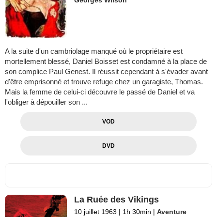
Georges Wilson
A la suite d'un cambriolage manqué où le propriétaire est
mortellement blessé, Daniel Boisset est condamné à la place de
son complice Paul Genest. Il réussit cependant à s'évader avant
d'être emprisonné et trouve refuge chez un garagiste, Thomas.
Mais la femme de celui-ci découvre le passé de Daniel et va
l'obliger à dépouiller son ...
VOD
DVD
La Ruée des Vikings
10 juillet 1963
|
1h 30min
|
Aventure