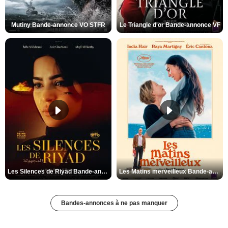
Mutiny Bande-annonce VO STFR
Le Triangle d'or Bande-annonce VF
Les Silences de Riyad Bande-annonce VO STFR
Les Matins merveilleux Bande-annonce VF
Bandes-annonces à ne pas manquer